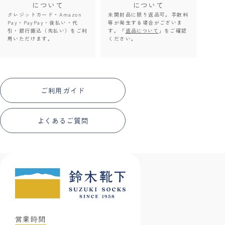
について
について
クレジットカード・Amazon
未開封品に限り返品可。手数料
Pay・PayPay・後払い・代
等が発生する場合がございま
引・銀行振込（先払い）をご利
す。「
返品について
」をご確認
用いただけます。
ください。
ご利用ガイド
よくあるご質問
営業時間