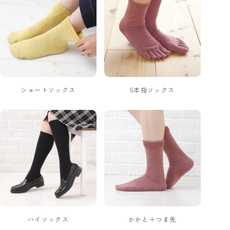
ショートソックス
5本指ソックス
ハイソックス
かかと＋つま先