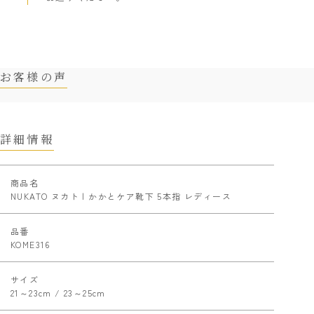
お客様の声
詳細情報
商品名
NUKATO ヌカト | かかとケア靴下 5本指 レディース
品番
KOME316
サイズ
21～23cm / 23～25cm