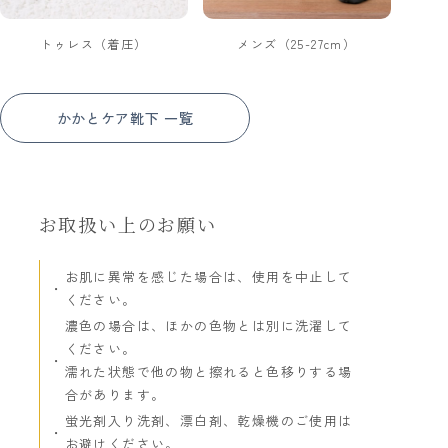
トゥレス（着圧）
メンズ（25-27cm）
かかとケア靴下 一覧
お取扱い上のお願い
お肌に異常を感じた場合は、使用を中止して
ください。
濃色の場合は、ほかの色物とは別に洗濯して
ください。
濡れた状態で他の物と擦れると色移りする場
合があります。
蛍光剤入り洗剤、漂白剤、乾燥機のご使用は
お避けください。