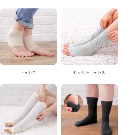
トゥレス
あったかトゥレス