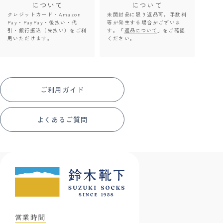
について
について
クレジットカード・Amazon
未開封品に限り返品可。手数料
Pay・PayPay・後払い・代
等が発生する場合がございま
引・銀行振込（先払い）をご利
す。「
返品について
」をご確認
用いただけます。
ください。
ご利用ガイド
よくあるご質問
営業時間