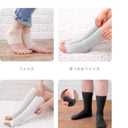
トゥレス
あったかトゥレス