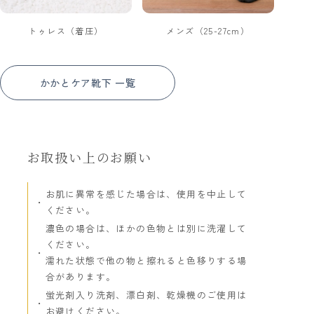
トゥレス（着圧）
メンズ（25-27cm）
かかとケア靴下 一覧
お取扱い上のお願い
お肌に異常を感じた場合は、使用を中止して
ください。
濃色の場合は、ほかの色物とは別に洗濯して
ください。
濡れた状態で他の物と擦れると色移りする場
合があります。
蛍光剤入り洗剤、漂白剤、乾燥機のご使用は
お避けください。