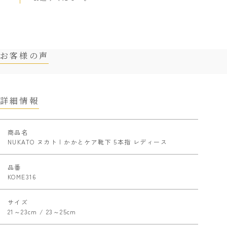
お客様の声
詳細情報
商品名
NUKATO ヌカト | かかとケア靴下 5本指 レディース
品番
KOME316
サイズ
21～23cm / 23～25cm