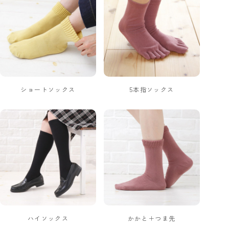
ショートソックス
5本指ソックス
ハイソックス
かかと＋つま先