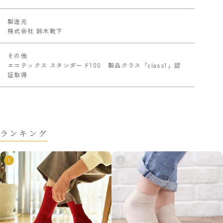
製造元
株式会社 鈴木靴下
その他
エコテックス スタンダード100 製品クラス「class1」認
証取得
ランキング