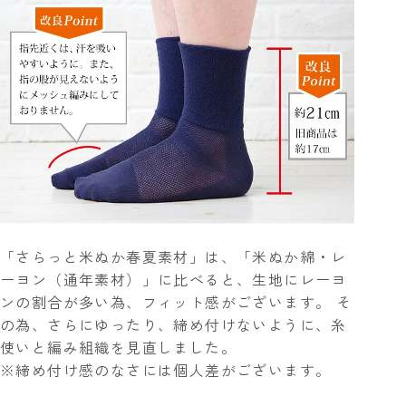
「さらっと米ぬか春夏素材」は、「米ぬか綿・レ
ーヨン（通年素材）」に比べると、生地にレーヨ
ンの割合が多い為、フィット感がございます。 そ
の為、さらにゆったり、締め付けないように、糸
使いと編み組織を見直しました。
※締め付け感のなさには個人差がございます。