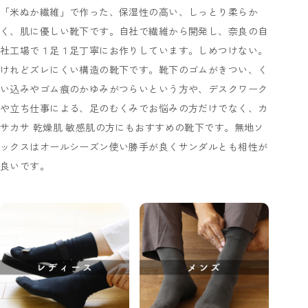
「米ぬか繊維」で作った、保湿性の高い、しっとり柔らか
く、肌に優しい靴下です。自社で繊維から開発し、奈良の自
社工場で１足１足丁寧にお作りしています。しめつけない。
けれどズレにくい構造の靴下です。靴下のゴムがきつい、く
い込みやゴム痕のかゆみがつらいという方や、デスクワーク
や立ち仕事による、足のむくみでお悩みの方だけでなく、カ
サカサ 乾燥肌 敏感肌の方にもおすすめの靴下です。無地ソ
ックスはオールシーズン使い勝手が良くサンダルとも相性が
良いです。