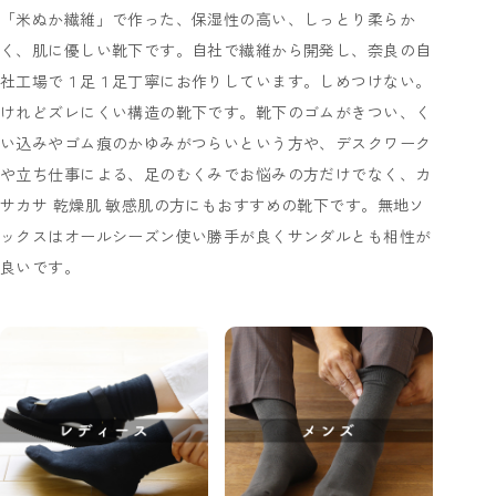
「米ぬか繊維」で作った、保湿性の高い、しっとり柔らか
く、肌に優しい靴下です。自社で繊維から開発し、奈良の自
社工場で１足１足丁寧にお作りしています。しめつけない。
けれどズレにくい構造の靴下です。靴下のゴムがきつい、く
い込みやゴム痕のかゆみがつらいという方や、デスクワーク
や立ち仕事による、足のむくみでお悩みの方だけでなく、カ
サカサ 乾燥肌 敏感肌の方にもおすすめの靴下です。無地ソ
ックスはオールシーズン使い勝手が良くサンダルとも相性が
良いです。