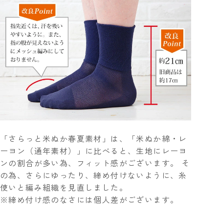
「さらっと米ぬか春夏素材」は、「米ぬか綿・レ
ーヨン（通年素材）」に比べると、生地にレーヨ
ンの割合が多い為、フィット感がございます。 そ
の為、さらにゆったり、締め付けないように、糸
使いと編み組織を見直しました。
※締め付け感のなさには個人差がございます。