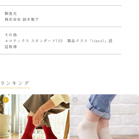
製造元
株式会社 鈴木靴下
その他
エコテックス スタンダード100 製品クラス「class1」認
証取得
ランキング