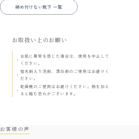
締め付けない靴下 一覧
お取扱い上のお願い
お肌に異常を感じた場合は、使用を中止して
ください。
蛍光剤入り洗剤、漂白剤のご使用はお避けく
ださい。
乾燥機のご使用はお避けください。熱を加え
ると縮む恐れがございます。
お客様の声