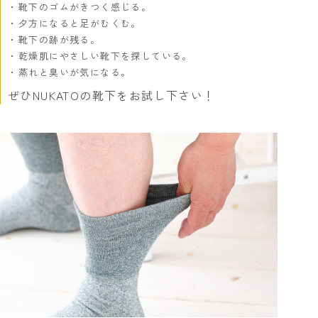
靴下のゴムがきつく感じる。
夕方になると足がむくむ。
靴下の跡が残る。
乾燥肌にやさしい靴下を探している。
蒸れと臭いが気になる。
ぜひNUKATOの靴下をお試し下さい！