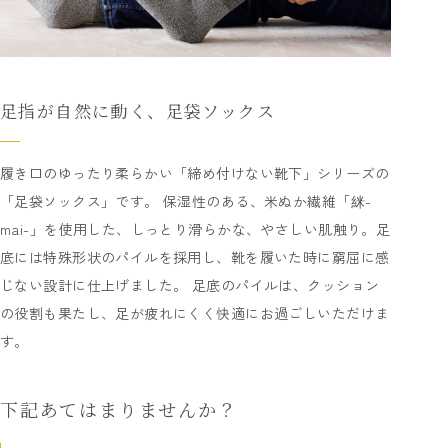
足指が自然に動く、足袋ソックス
履き口のゆったり柔らかい「締め付けない靴下」シリーズの
「足袋ソックス」です。 保湿性のある、米ぬか繊維「䋛-
mai-」を使用した、しっとり滑らかな、やさしい肌触り。足
底には特殊形状のパイルを採用し、靴を履いた時に窮屈に感
じない設計に仕上げました。 足底のパイルは、クッション
の役割も果たし、足が疲れにくく快適にお過ごしいただけま
す。
下記あてはまりませんか？