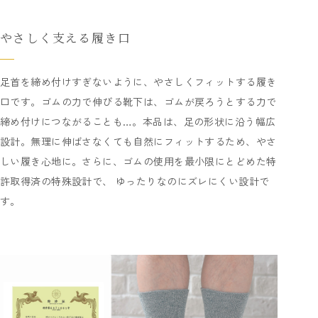
やさしく支える履き口
足首を締め付けすぎないように、やさしくフィットする履き
口です。ゴムの力で伸びる靴下は、ゴムが戻ろうとする力で
締め付けにつながることも…。本品は、足の形状に沿う幅広
設計。無理に伸ばさなくても自然にフィットするため、やさ
しい履き心地に。さらに、ゴムの使用を最小限にとどめた特
許取得済の特殊設計で、 ゆったりなのにズレにくい設計で
す。