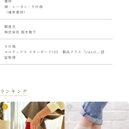
素材
綿・レーヨン・その他
（通年素材）
製造元
株式会社 鈴木靴下
その他
エコテックス スタンダード100 製品クラス「class1」認
証取得
ランキング