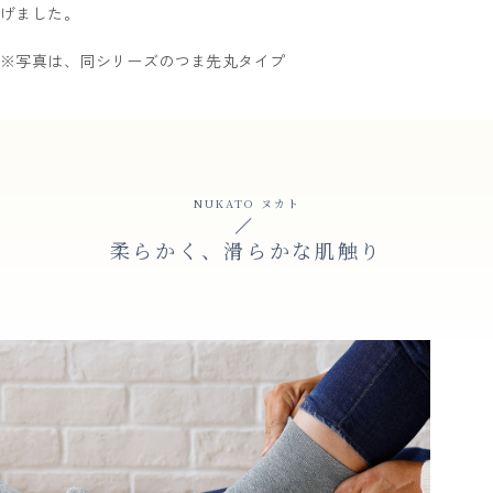
げました。
※写真は、同シリーズのつま先丸タイプ
NUKATO ヌカト
柔らかく、滑らかな肌触り