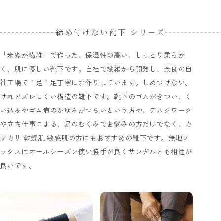
締め付けない靴下 シリーズ
「米ぬか繊維」で作った、保湿性の高い、しっとり柔らか
く、肌に優しい靴下です。自社で繊維から開発し、奈良の自
社工場で１足１足丁寧にお作りしています。しめつけない。
けれどズレにくい構造の靴下です。靴下のゴムがきつい、く
い込みやゴム痕のかゆみがつらいという方や、デスクワーク
や立ち仕事による、足のむくみでお悩みの方だけでなく、カ
サカサ 乾燥肌 敏感肌の方にもおすすめの靴下です。無地ソ
ックスはオールシーズン使い勝手が良くサンダルとも相性が
良いです。