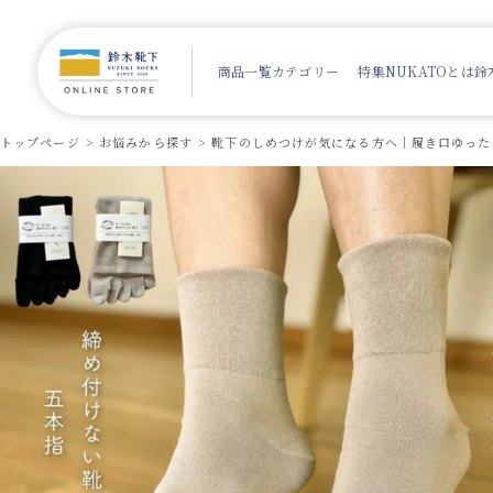
商品一覧
カテゴリー
特集
NUKATOとは
鈴
トップページ
お悩みから探す
靴下のしめつけが気になる方へ｜履き口ゆった