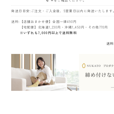
ら +
をご確認ください。
発送日目安
ご注文・ご入金後、5営業日以内に発送いたします
送料
【店舗おまかせ便】全国一律490円
【宅配便】北海道1,230円・沖縄1,450円・その他770円
※いずれも7,000円以上で送料無料
送料