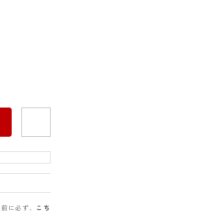
入前に必ず、
こち