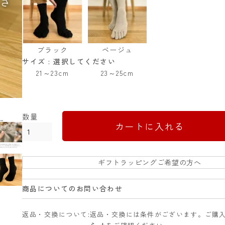
ブラック
ベージュ
サイズ
選択してください
21～23cm
23～25cm
カートに入れる
ギフトラッピングご希望の方へ
商品についてのお問い合わせ
返品・交換について
返品・交換には条件がございます。ご購