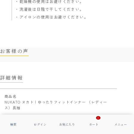
乾燥機の使用はお避けください。
洗濯後は日陰で干してください。
アイロンの使用はお避けください。
お客様の声
詳細情報
商品名
NUKATO ヌカト | ゆったりフィットインナー （レディー
ス）長袖
0
品番
NU205