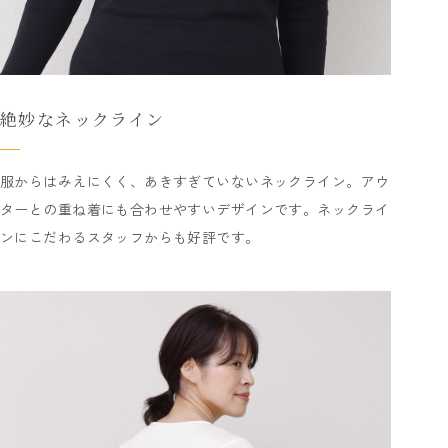
絶妙なネックライン
服からはみえにくく、あきすぎていないネックライン。アウ
ターとの重ね着にも合わせやすいデザインです。ネックライ
ンにこだわるスタッフからも好評です。