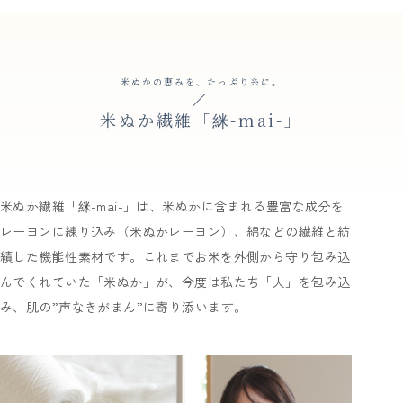
米ぬかの恵みを、たっぷり糸に。
米ぬか繊維「䋛-mai-」
米ぬか繊維「䋛-mai-」は、米ぬかに含まれる豊富な成分を
レーヨンに練り込み（米ぬかレーヨン）、綿などの繊維と紡
績した機能性素材です。これまでお米を外側から守り包み込
んでくれていた「米ぬか」が、今度は私たち「人」を包み込
み、肌の”声なきがまん”に寄り添います。