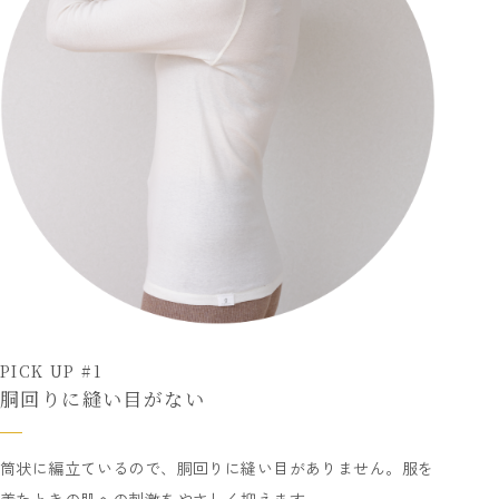
PICK UP #1
胴回りに縫い目がない
筒状に編立ているので、胴回りに縫い目がありません。服を
着たときの肌への刺激をやさしく抑えます。