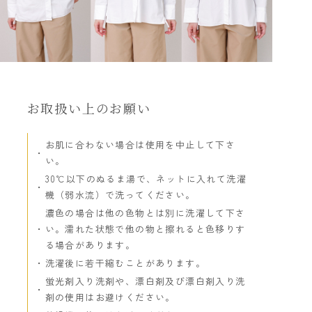
お取扱い上のお願い
お肌に合わない場合は使用を中止して下さ
い。
30℃以下のぬるま湯で、ネットに入れて洗濯
機（弱水流）で洗ってください。
濃色の場合は他の色物とは別に洗濯して下さ
い。濡れた状態で他の物と擦れると色移りす
る場合があります。
洗濯後に若干縮むことがあります。
蛍光剤入り洗剤や、漂白剤及び漂白剤入り洗
剤の使用はお避けください。