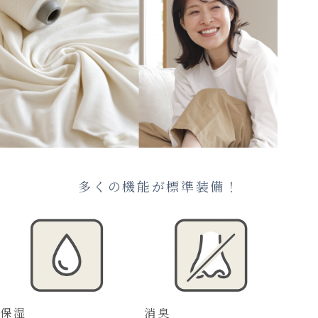
多くの機能が標準装備！
保湿
消臭