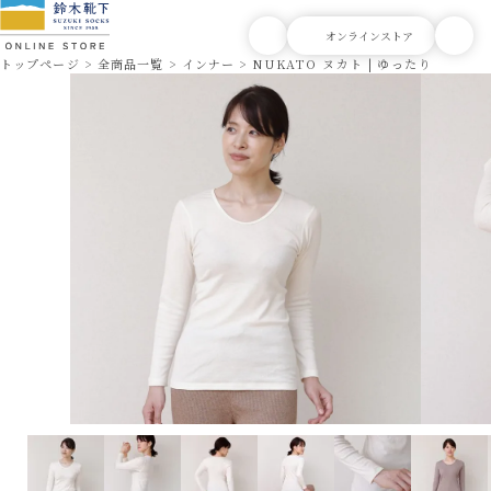
トップページ
全商品一覧
インナー
NUKATO ヌカト | ゆったりフィッ