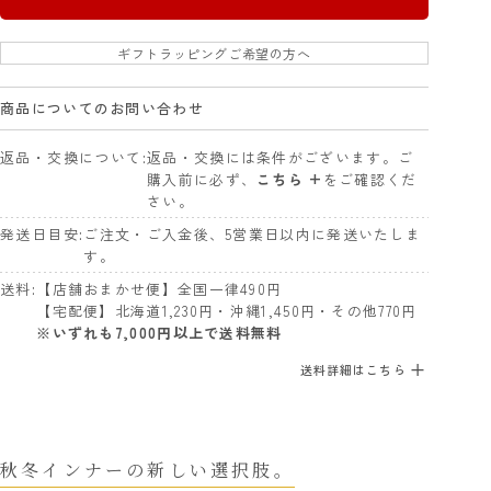
ギフトラッピングご希望の方へ
商品についてのお問い合わせ
返品・交換について
返品・交換には条件がございます。ご
購入前に必ず、
こちら +
をご確認くだ
さい。
発送日目安
ご注文・ご入金後、5営業日以内に発送いたしま
す。
送料
【店舗おまかせ便】全国一律490円
【宅配便】北海道1,230円・沖縄1,450円・その他770円
※いずれも7,000円以上で送料無料
送料詳細はこちら
秋冬インナーの新しい選択肢。