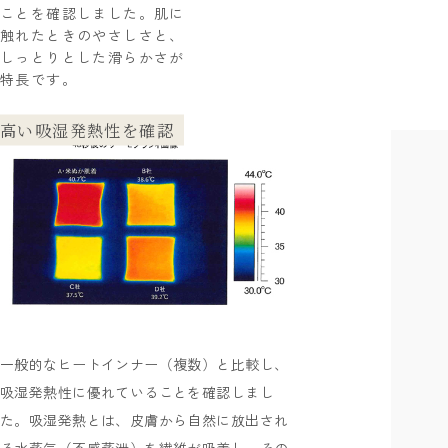
ことを確認しました。肌に
触れたときのやさしさと、
しっとりとした滑らかさが
特長です。
高い吸湿発熱性を確認
一般的なヒートインナー（複数）と比較し、
吸湿発熱性に優れていることを確認しまし
た。吸湿発熱とは、皮膚から自然に放出され
る水蒸気（不感蒸泄）を繊維が吸着し、その