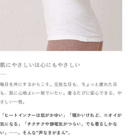
肌にやさしいは心にもやさしい
毎日を共にするからこそ。元気な日も、ちょっと疲れた日
も、肌に心地よい一枚でいたい。着るたびに安心できる、や
さしい一枚。
「ヒートインナーは肌がかゆい」「暖かいけれど、ニオイが
気になる」「チクチクや静電気がつらい。でも着るしかな
い」──。そんな“声なきがまん”。