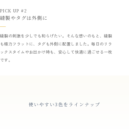
PICK UP #2
縫製やタグは外側に
縫製の刺激を少しでも和らげたい。そんな想いのもと、縫製
も極力フラットに、タグも外側に配置しました。毎日のリラ
ックスタイムやお出かけ時も、安心して快適に過ごせる一枚
です。
使いやすい3色をラインナップ