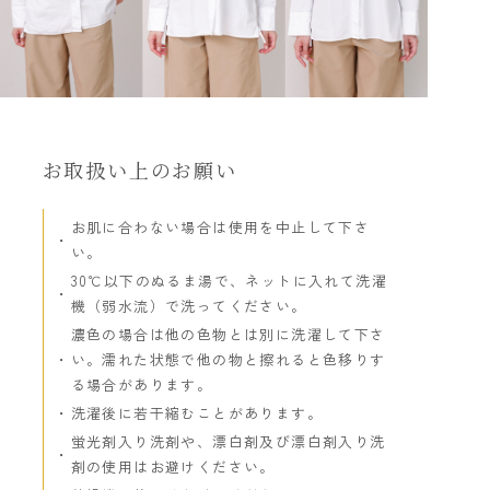
お取扱い上のお願い
お肌に合わない場合は使用を中止して下さ
い。
30℃以下のぬるま湯で、ネットに入れて洗濯
機（弱水流）で洗ってください。
濃色の場合は他の色物とは別に洗濯して下さ
い。濡れた状態で他の物と擦れると色移りす
る場合があります。
洗濯後に若干縮むことがあります。
蛍光剤入り洗剤や、漂白剤及び漂白剤入り洗
剤の使用はお避けください。