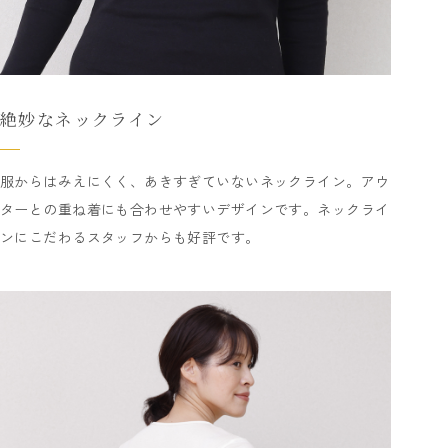
絶妙なネックライン
服からはみえにくく、あきすぎていないネックライン。アウ
ターとの重ね着にも合わせやすいデザインです。ネックライ
ンにこだわるスタッフからも好評です。