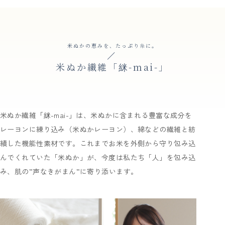
米ぬかの恵みを、たっぷり糸に。
米ぬか繊維「䋛-mai-」
米ぬか繊維「䋛-mai-」は、米ぬかに含まれる豊富な成分を
レーヨンに練り込み（米ぬかレーヨン）、綿などの繊維と紡
績した機能性素材です。これまでお米を外側から守り包み込
んでくれていた「米ぬか」が、今度は私たち「人」を包み込
み、肌の”声なきがまん”に寄り添います。