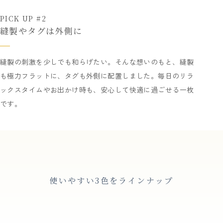
PICK UP #2
縫製やタグは外側に
縫製の刺激を少しでも和らげたい。そんな想いのもと、縫製
も極力フラットに、タグも外側に配置しました。毎日のリラ
ックスタイムやお出かけ時も、安心して快適に過ごせる一枚
です。
使いやすい3色をラインナップ