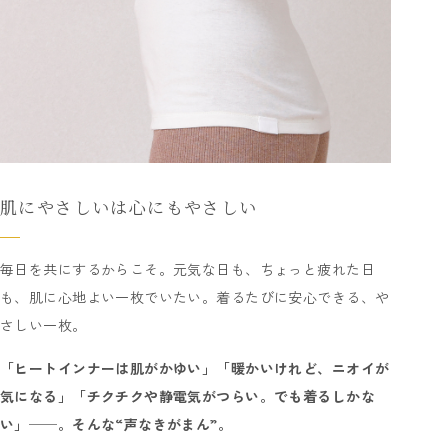
肌にやさしいは心にもやさしい
毎日を共にするからこそ。元気な日も、ちょっと疲れた日
も、肌に心地よい一枚でいたい。着るたびに安心できる、や
さしい一枚。
「ヒートインナーは肌がかゆい」「暖かいけれど、ニオイが
気になる」「チクチクや静電気がつらい。でも着るしかな
い」──。そんな“声なきがまん”。