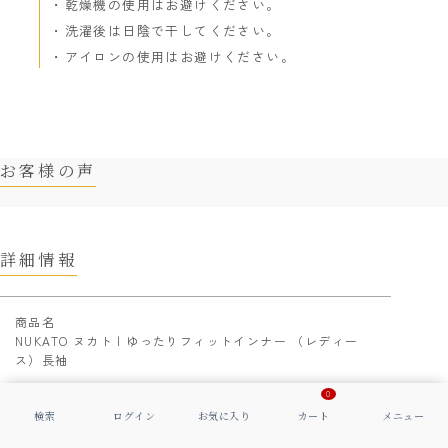
乾燥機の使用はお避けください。
洗濯後は日陰で干してください。
アイロンの使用はお避けください。
お客様の声
詳細情報
商品名
NUKATO ヌカト | ゆったりフィットインナー （レディー
ス）長袖
0
品番
NU205