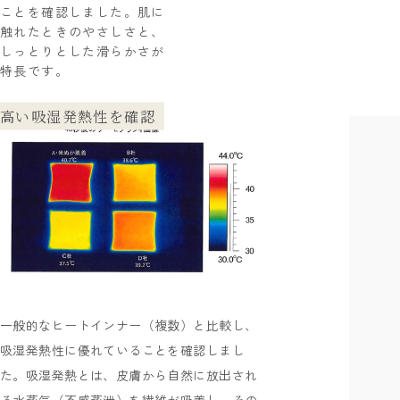
ことを確認しました。肌に
触れたときのやさしさと、
しっとりとした滑らかさが
特長です。
高い吸湿発熱性を確認
一般的なヒートインナー（複数）と比較し、
吸湿発熱性に優れていることを確認しまし
た。吸湿発熱とは、皮膚から自然に放出され
る水蒸気（不感蒸泄）を繊維が吸着し、その