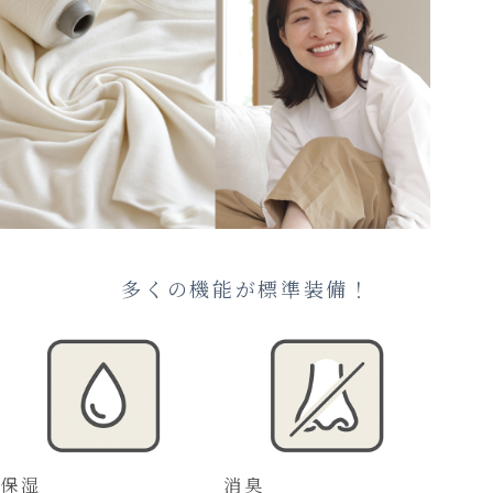
多くの機能が標準装備！
保湿
消臭