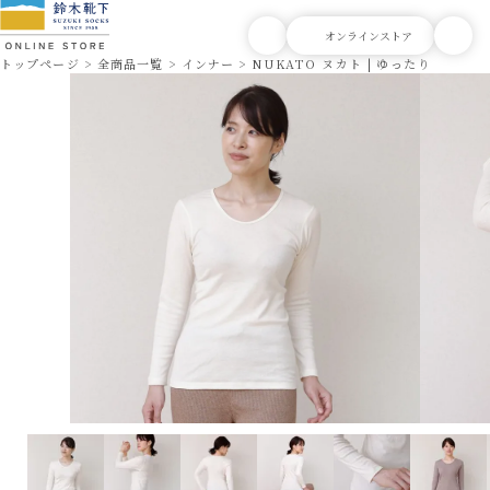
トップページ
全商品一覧
インナー
NUKATO ヌカト | ゆったりフィッ