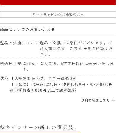
ギフトラッピングご希望の方へ
商品についてのお問い合わせ
返品・交換について
返品・交換には条件がございます。ご
購入前に必ず、
こちら +
をご確認くだ
さい。
発送日目安
ご注文・ご入金後、5営業日以内に発送いたしま
す。
送料
【店舗おまかせ便】全国一律490円
【宅配便】北海道1,230円・沖縄1,450円・その他770円
※いずれも7,000円以上で送料無料
送料詳細はこちら
秋冬インナーの新しい選択肢。