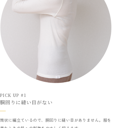
PICK UP #1
胴回りに縫い目がない
筒状に編立ているので、胴回りに縫い目がありません。服を
着たときの肌への刺激をやさしく抑えます。