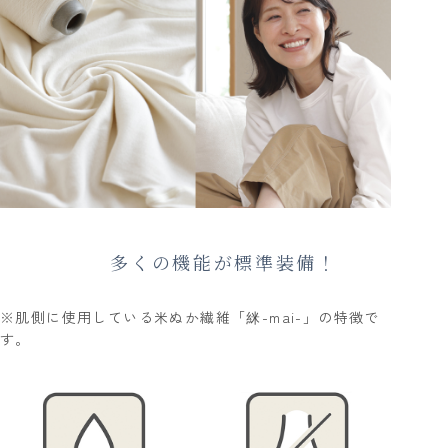
多くの機能が標準装備！
※肌側に使用している米ぬか繊維「䋛-mai-」の特徴で
す。