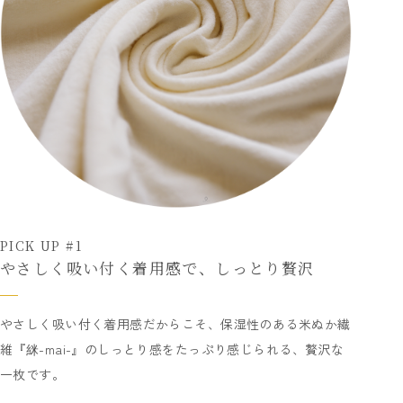
PICK UP #1
やさしく吸い付く着用感で、しっとり贅沢
やさしく吸い付く着用感だからこそ、保湿性のある米ぬか繊
維『䋛-mai-』のしっとり感をたっぷり感じられる、贅沢な
一枚です。