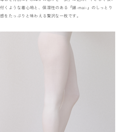
付くような着心地と、保湿性のある『䋛-mai-』のしっとり
感をたっぷりと味わえる贅沢な一枚です。