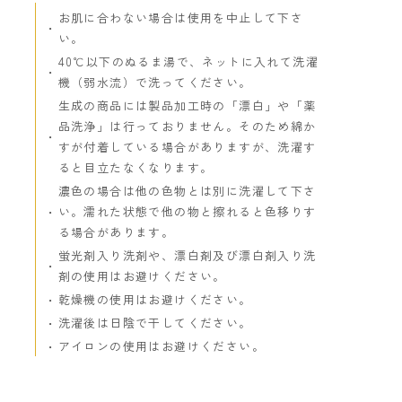
お肌に合わない場合は使用を中止して下さ
い。
40℃以下のぬるま湯で、ネットに入れて洗濯
機（弱水流）で洗ってください。
生成の商品には製品加工時の「漂白」や「薬
品洗浄」は行っておりません。そのため綿か
すが付着している場合がありますが、洗濯す
ると目立たなくなります。
濃色の場合は他の色物とは別に洗濯して下さ
い。濡れた状態で他の物と擦れると色移りす
る場合があります。
蛍光剤入り洗剤や、漂白剤及び漂白剤入り洗
剤の使用はお避けください。
乾燥機の使用はお避けください。
洗濯後は日陰で干してください。
アイロンの使用はお避けください。