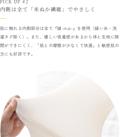
PICK UP #2
内側は全て「米ぬか繊維」でやさしく
肌に触れる内側部分は全て『䋛-mai-』を使用（縫い糸・洗
濯タグ除く）。また、優しい吸着感があるから体と生地に隙
間ができにくく、「肌との摩擦が少なくて快適」と敏感肌の
方にも好評です。