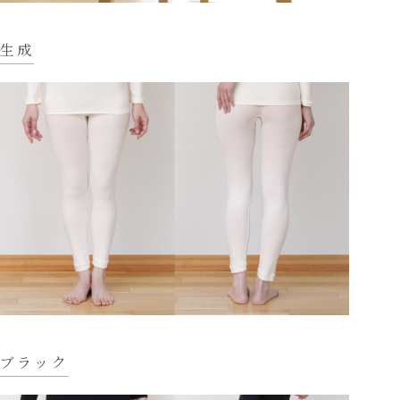
生成
ブラック