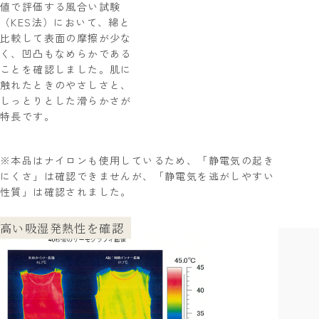
値で評価する風合い試験
（KES法）において、綿と
比較して表面の摩擦が少な
く、凹凸もなめらかである
ことを確認しました。肌に
触れたときのやさしさと、
しっとりとした滑らかさが
特長です。
※本品はナイロンも使用しているため、「静電気の起き
にくさ」は確認できませんが、「静電気を逃がしやすい
性質」は確認されました。
高い吸湿発熱性を確認