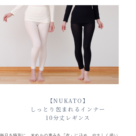
【NUKATO】
しっとり包まれるインナー
10分丈レギンス
毎日を特別に。米ぬかの恵みを「衣」に込め、やさしく吸い