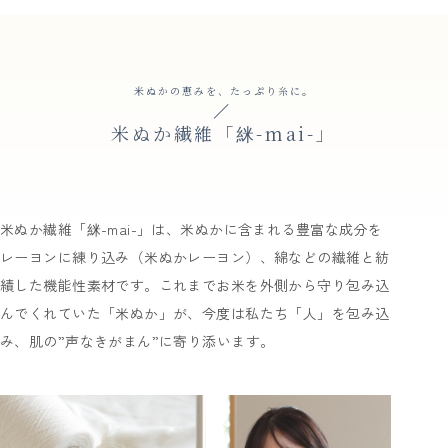
米ぬかの恵みを、たっぷり糸に。
米ぬか繊維「䋛-mai-」
米ぬか繊維「䋛-mai-」は、米ぬかに含まれる豊富な成分を
レーヨンに練り込み（米ぬかレーヨン）、綿などの繊維と紡
績した機能性素材です。これまでお米を外側から守り包み込
んでくれていた「米ぬか」が、今度は私たち「人」を包み込
み、肌の”声なきがまん”に寄り添います。