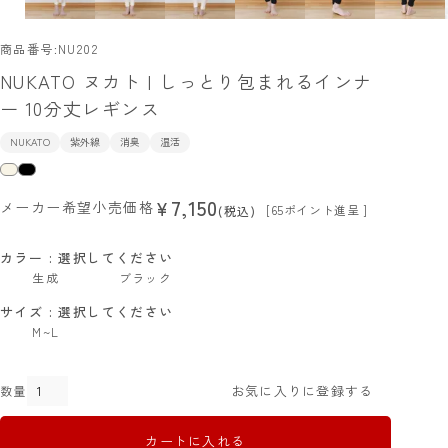
商品番号
NU202
NUKATO ヌカト | しっとり包まれるインナ
ー 10分丈レギンス
NUKATO
紫外線
消臭
温活
7,150
¥
メーカー希望小売価格
[
65
ポイント進呈 ]
税込
カラー
選択してください
生成
ブラック
サイズ
選択してください
M~L
お気に入りに登録する
カートに入れる