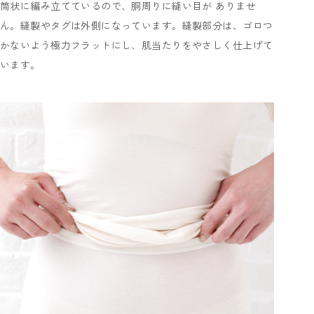
筒状に編み立てているので、胴周りに縫い目が ありませ
ん。縫製やタグは外側になっています。縫製部分は、ゴロつ
かないよう極力フラットにし、肌当たりをやさしく仕上げて
います。