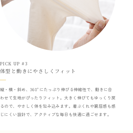
PICK UP #3
体型と動きにやさしくフィット
縦・横・斜め、360°にたっぷり伸びる伸縮性で、動きに合
わせて生地がぴったりフィット。大きく伸びてもゆっくり戻
るので、やさしく体を包み込みます。着ぶくれや窮屈感も感
じにくい設計で、アクティブな毎日も快適に過ごせます。