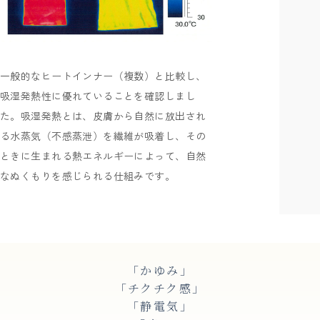
一般的なヒートインナー（複数）と比較し、
吸湿発熱性に優れていることを確認しまし
た。吸湿発熱とは、皮膚から自然に放出され
る水蒸気（不感蒸泄）を繊維が吸着し、その
ときに生まれる熱エネルギーによって、自然
なぬくもりを感じられる仕組みです。
「かゆみ」
「チクチク感」
「静電気」