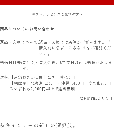
ギフトラッピングご希望の方へ
商品についてのお問い合わせ
返品・交換について
返品・交換には条件がございます。ご
購入前に必ず、
こちら +
をご確認くだ
さい。
発送日目安
ご注文・ご入金後、5営業日以内に発送いたしま
す。
送料
【店舗おまかせ便】全国一律490円
【宅配便】北海道1,230円・沖縄1,450円・その他770円
※いずれも7,000円以上で送料無料
送料詳細はこちら
秋冬インナーの新しい選択肢。