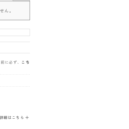
せん。
入前に必ず、
こち
。
詳細はこちら