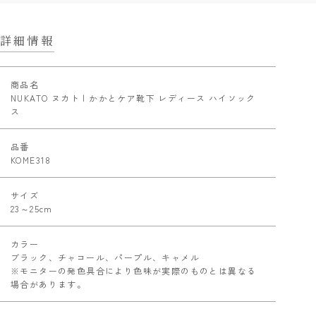
詳細情報
商品名
NUKATO ヌカト | かかとケア靴下 レディース ハイソック
ス
品番
KOME318
サイズ
23～25cm
カラー
ブラック、チャコール、パープル、キャメル
※モニターの発色具合により色味が実際のものとは異なる
場合があります。