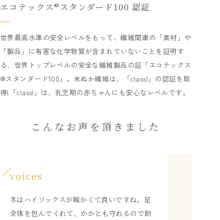
エコテックス®スタンダード100 認証
世界最高水準の安全レベルをもって、繊維関連の「素材」や
「製品」に有害な化学物質が含まれていないことを証明す
る、世界トップレベルの安全な繊維製品の証「エコテックス
®スタンダード100」。米ぬか繊維は、「classI」の認証を取
得!「classI」は、乳児期の赤ちゃんにも安心なレベルです。
こんなお声を頂きました
voices
冬はハイソックスが暖かくて良いですね。足
全体を包んでくれて、かかとも守れるので助