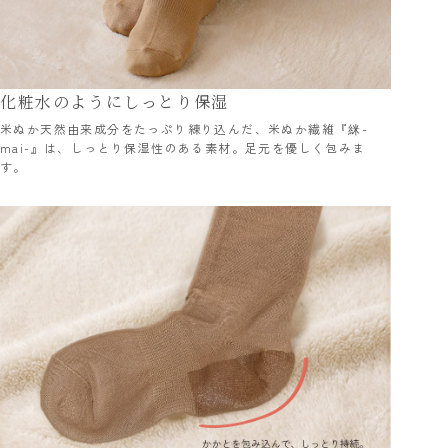
化粧水のようにしっとり保湿
米ぬか天然由来成分をたっぷり練り込んだ、米ぬか繊維『䋛-
mai-』は、しっとり保湿性のある素材。足元を優しく包みま
す。