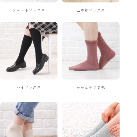
ショートソックス
五本指ソックス
ハイソックス
かかと＋つま先