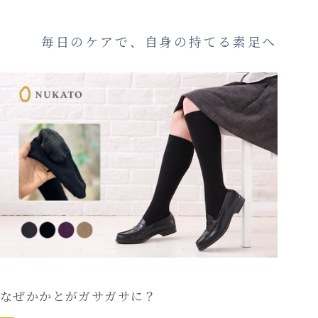
毎日のケアで、自身の持てる素足へ
なぜかかとがガサガサに？