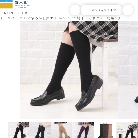
トップページ
お悩みから探す
かかとケア靴下｜ガサガサ・乾燥が気になる方