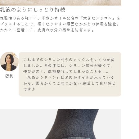
乳液のようにしっとり持続
保湿性のある靴下に、米ぬかオイル配合の「大きなシリコン」を
プラスすることで、硬くなりやすい頑固なかかとの保湿を強化。
かかとに密着して、皮膚の水分の蒸発を防ぎます。
これまでのシリコン付きのソックスをいくつか試
しました。その中には、シリコン部分が硬くて、
伸びが悪く、靴擦察れしてしまったことも…。
店長
「米ぬかシリコン」は米ぬかオイルが入っている
から、柔らかくてごわつかない!密着して良い感じ
です♪