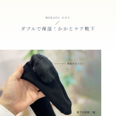
NUKATO ヌカト
ダブルで保湿！かかとケア靴下