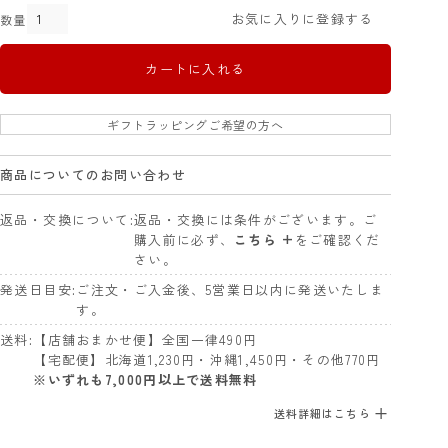
お気に入りに登録する
カートに入れる
ギフトラッピングご希望の方へ
商品についてのお問い合わせ
返品・交換について
返品・交換には条件がございます。ご
購入前に必ず、
こちら +
をご確認くだ
さい。
発送日目安
ご注文・ご入金後、5営業日以内に発送いたしま
す。
送料
【店舗おまかせ便】全国一律490円
【宅配便】北海道1,230円・沖縄1,450円・その他770円
※いずれも7,000円以上で送料無料
送料詳細はこちら