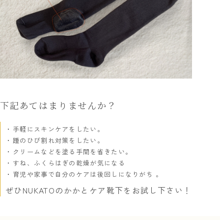
下記あてはまりませんか？
手軽にスキンケアをしたい。
踵のひび割れ対策をしたい。
クリームなどを塗る手間を省きたい。
すね、ふくらはぎの乾燥が気になる
育児や家事で自分のケアは後回しになりがち 。
ぜひNUKATOのかかとケア靴下をお試し下さい！