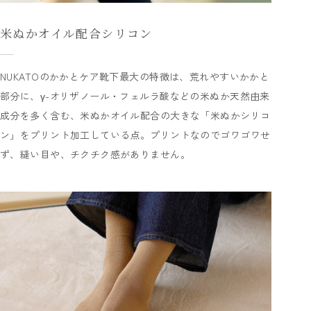
米ぬかオイル配合シリコン
NUKATOのかかとケア靴下最大の特徴は、荒れやすいかかと
部分に、γ-オリザノール・フェルラ酸などの米ぬか天然由来
成分を多く含む、米ぬかオイル配合の大きな「米ぬかシリコ
ン」をプリント加工している点。プリントなのでゴワゴワせ
ず、縫い目や、チクチク感がありません。