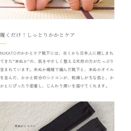
履くだけ！しっとりかかとケア
NUKATOのかかとケア靴下には、古くから日本人に親しまれ
てきた“米ぬか”の、肌をやさしく整える天然の力がたっぷり
含まれています。米ぬか繊維で編んだ靴下と、米ぬかオイル
を含んだ、かかと部分のシリコンが、乾燥しがちな肌と、か
かとにぴったり密着し、じんわり潤いを届けてくれます。