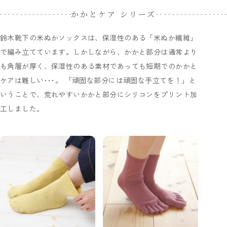
かかとケア シリーズ
鈴木靴下の米ぬかソックスは、保湿性のある「米ぬか繊維」
で編み立てています。しかしながら、かかと部分は通常より
も角層が厚く、保湿性のある素材であっても短期でのかかと
ケアは難しい･･･。 「頑固な部分には頑固な手立てを！」と
いうことで、荒れやすいかかと部分にシリコンをプリント加
工しました。