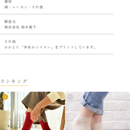
素材
綿・レーヨン・その他
製造元
株式会社 鈴木靴下
その他
かかとに「米ぬかシリコン」をプリントしています。
ランキング