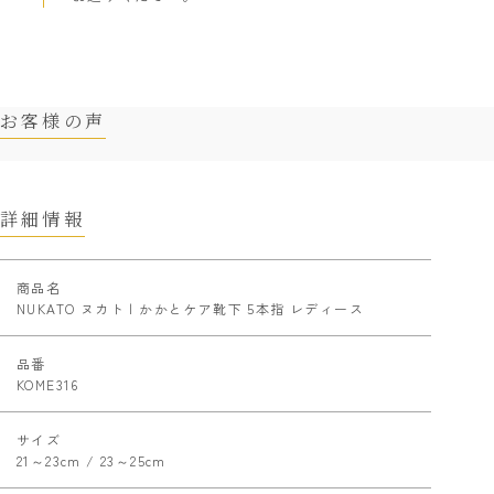
お客様の声
詳細情報
商品名
NUKATO ヌカト | かかとケア靴下 5本指 レディース
品番
KOME316
サイズ
21～23cm / 23～25cm