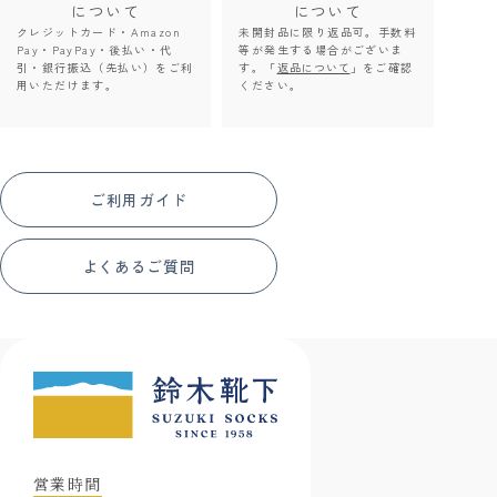
について
について
クレジットカード・Amazon
未開封品に限り返品可。手数料
Pay・PayPay・後払い・代
等が発生する場合がございま
引・銀行振込（先払い）をご利
す。「
返品について
」をご確認
用いただけます。
ください。
ご利用ガイド
よくあるご質問
営業時間