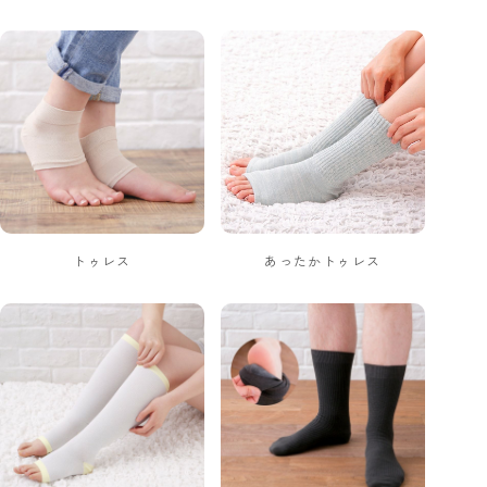
トゥレス
あったかトゥレス