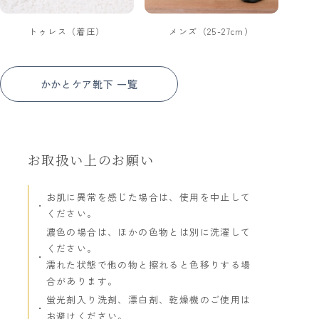
トゥレス（着圧）
メンズ（25-27cm）
かかとケア靴下 一覧
お取扱い上のお願い
お肌に異常を感じた場合は、使用を中止して
ください。
濃色の場合は、ほかの色物とは別に洗濯して
ください。
濡れた状態で他の物と擦れると色移りする場
合があります。
蛍光剤入り洗剤、漂白剤、乾燥機のご使用は
お避けください。