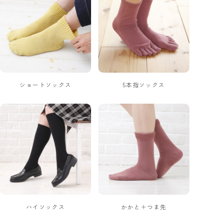
ショートソックス
5本指ソックス
ハイソックス
かかと＋つま先