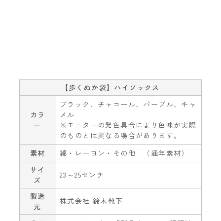
【歩くぬか袋】ハイソックス
ブラック、チャコール、パープル、キャ
カラ
メル
ー
※モニターの発色具合により色味が実際
のものとは異なる場合があります。
素材
綿・レーヨン・その他 （通年素材）
サイ
23～25センチ
ズ
製造
株式会社 鈴木靴下
元