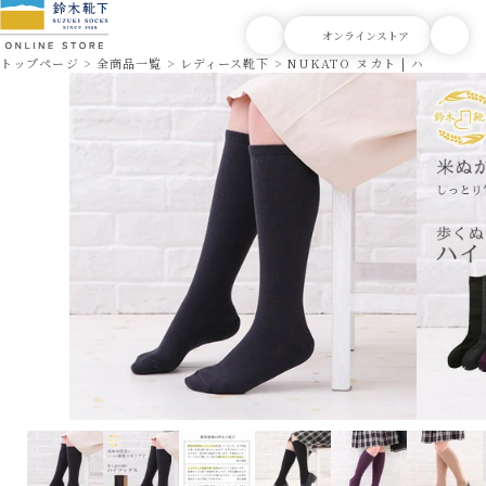
トップページ
全商品一覧
レディース靴下
NUKATO ヌカト | ハイソック