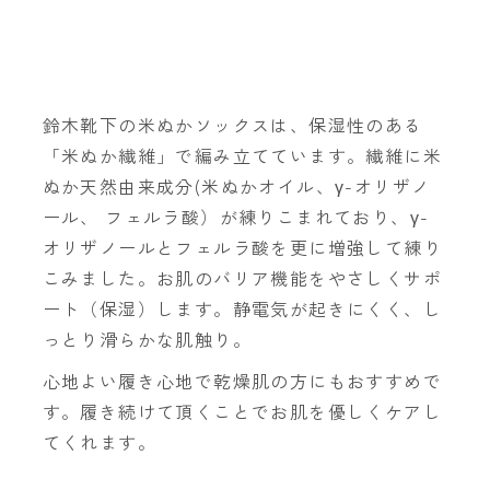
鈴木靴下の米ぬかソックスは、保湿性のある
「米ぬか繊維」で編み立てています。繊維に米
ぬか天然由来成分(米ぬかオイル、γ-オリザノ
ール、 フェルラ酸）が練りこまれており、γ-
オリザノールとフェルラ酸を更に増強して練り
こみました。お肌のバリア機能をやさしくサポ
ート（保湿）します。静電気が起きにくく、し
っとり滑らかな肌触り。
心地よい履き心地で乾燥肌の方にもおすすめで
す。履き続けて頂くことでお肌を優しくケアし
てくれます。