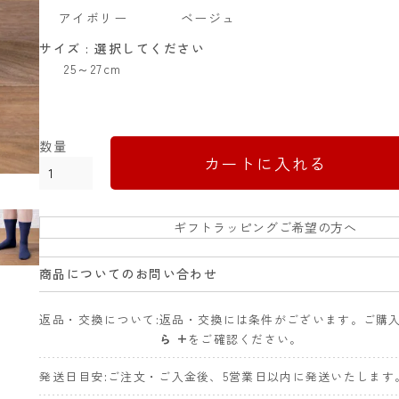
アイボリー
ベージュ
サイズ
選択してください
25～27cm
カートに入れる
ギフトラッピングご希望の方へ
商品についてのお問い合わせ
返品・交換について
返品・交換には条件がございます。ご購
ら +
をご確認ください。
発送日目安
ご注文・ご入金後、5営業日以内に発送いたします