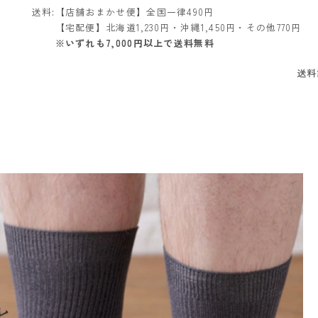
送料
【店舗おまかせ便】全国一律490円
【宅配便】北海道1,230円・沖縄1,450円・その他770円
※いずれも7,000円以上で送料無料
送料