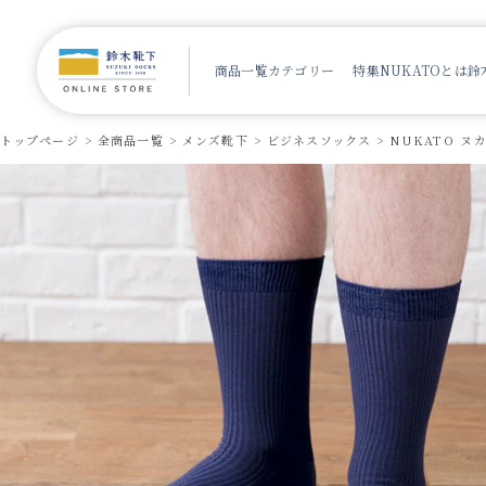
商品一覧
カテゴリー
特集
NUKATOとは
鈴
トップページ
全商品一覧
メンズ靴下
ビジネスソックス
NUKATO ヌ