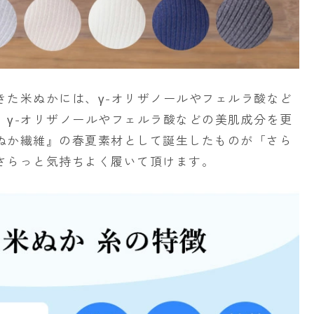
きた米ぬかには、γ-オリザノールやフェルラ酸など
。γ-オリザノールやフェルラ酸などの美肌成分を更
ぬか繊維』の春夏素材として誕生したものが「さら
さらっと気持ちよく履いて頂けます。