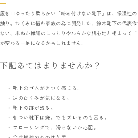
履き口ゆったり柔らかい「締め付けない靴下」は、保湿性のあ
触り。むくみに悩む家族の為に開発した、鈴木靴下の代表作
ない、米ぬか繊維のしっとりやわらかな肌心地と相まって「
が変わる一足になるかもしれません。
下記あてはまりませんか？
靴下のゴムがきつく感じる。
足のむくみが気になる。
靴下の跡が残る。
きつい靴下は嫌。でもズレるのも困る。
フローリングで、滑らないか心配。
合成繊維のものは苦手。