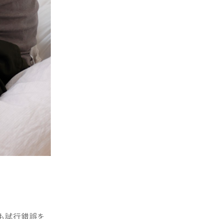
も試行錯誤を