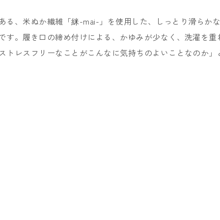
る、米ぬか繊維「䋛-mai-」を使用した、しっとり滑らか
です。履き口の締め付けによる、かゆみが少なく、洗濯を重
ストレスフリーなことがこんなに気持ちのよいことなのか」