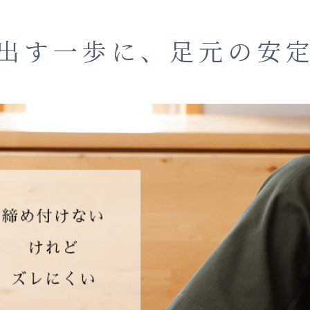
出す一歩に、足元の安