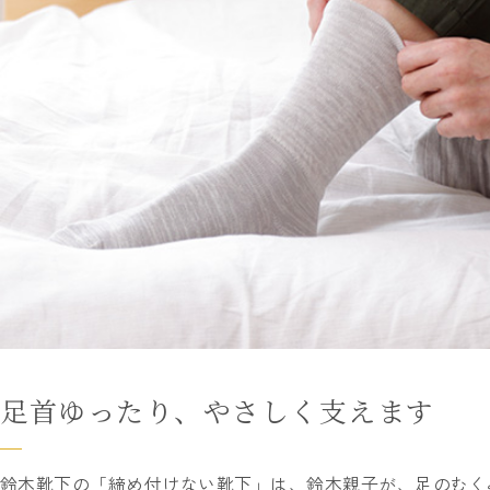
足首ゆったり、やさしく支えます
鈴木靴下の「締め付けない靴下」は、鈴木親子が、足のむく