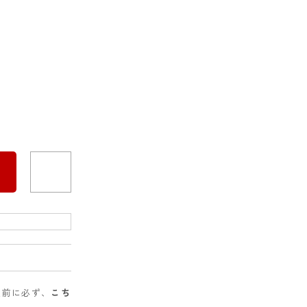
入前に必ず、
こち