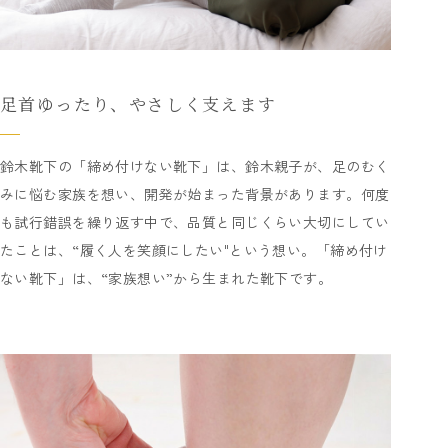
足首ゆったり、やさしく支えます
鈴木靴下の「締め付けない靴下」は、鈴木親子が、足のむく
みに悩む家族を想い、開発が始まった背景があります。何度
も試行錯誤を繰り返す中で、品質と同じくらい大切にしてい
たことは、“履く人を笑顔にしたい"という想い。「締め付け
ない靴下」は、“家族想い”から生まれた靴下です。