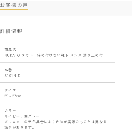
お客様の声
詳細情報
商品名
NUKATO ヌカト | 締め付けない靴下 メンズ 滑り止め付
品番
S101N-D
サイズ
25～27cm
カラー
ネイビー、杢グレー
※モニターの発色具合により色味が実際のものとは異なる
場合があります。