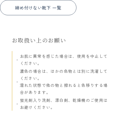
締め付けない靴下 一覧
お取扱い上のお願い
お肌に異常を感じた場合は、使用を中止して
ください。
濃色の場合は、ほかの色物とは別に洗濯して
ください。
濡れた状態で他の物と擦れると色移りする場
合があります。
蛍光剤入り洗剤、漂白剤、乾燥機のご使用は
お避けください。