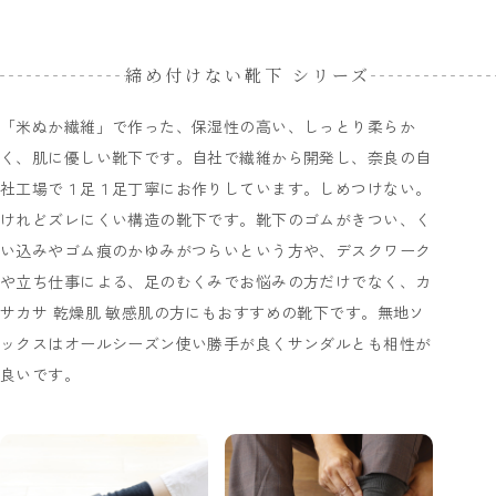
締め付けない靴下 シリーズ
「米ぬか繊維」で作った、保湿性の高い、しっとり柔らか
く、肌に優しい靴下です。自社で繊維から開発し、奈良の自
社工場で１足１足丁寧にお作りしています。しめつけない。
けれどズレにくい構造の靴下です。靴下のゴムがきつい、く
い込みやゴム痕のかゆみがつらいという方や、デスクワーク
や立ち仕事による、足のむくみでお悩みの方だけでなく、カ
サカサ 乾燥肌 敏感肌の方にもおすすめの靴下です。無地ソ
ックスはオールシーズン使い勝手が良くサンダルとも相性が
良いです。