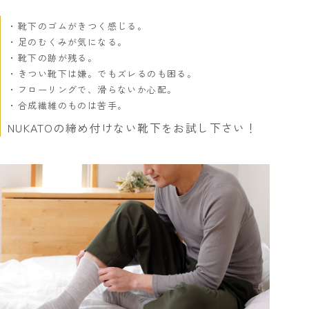
靴下のゴムがきつく感じる。
足のむくみが気になる。
靴下の跡が残る。
きつい靴下は嫌。でもズレるのも困る。
フローリングで、滑らないか心配。
合成繊維のものは苦手。
NUKATOの締め付けない靴下をお試し下さい！