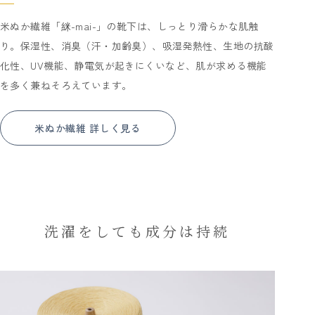
米ぬか繊維「䋛-mai-」の靴下は、しっとり滑らかな肌触
り。保湿性、消臭（汗・加齢臭）、吸湿発熱性、生地の抗酸
化性、UV機能、静電気が起きにくいなど、肌が求める機能
を多く兼ねそろえています。
米ぬか繊維 詳しく見る
洗濯をしても成分は持続