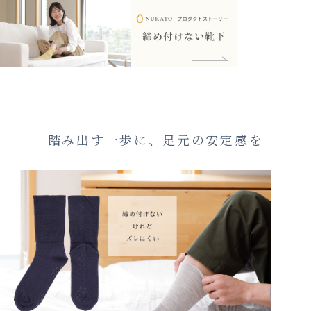
踏み出す一歩に、足元の安定感を