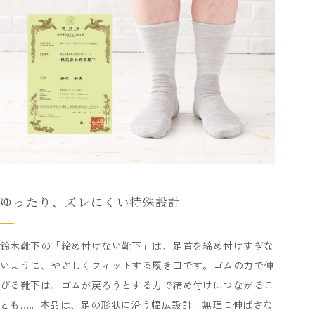
ゆったり、ズレにくい特殊設計
鈴木靴下の「締め付けない靴下」は、足首を締め付けすぎな
いように、やさしくフィットする履き口です。ゴムの力で伸
びる靴下は、ゴムが戻ろうとする力で締め付けにつながるこ
とも…。本品は、足の形状に沿う幅広設計。無理に伸ばさな