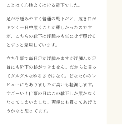
ことはく心地よくはける靴下でした。
足が浮腫みやすく普通の靴下だと、履き口が
キツく一日中履くことが難しかったのです
が、こちらの靴下は浮腫みも気にせず履ける
とずっと愛用しています。
立ち仕事で毎日足が浮腫みますが浮腫んだ足
首にも靴下の跡がつきません。だからと言っ
てダルダルなゆるさではなく。どなたかのレ
ビューにもありましたが臭いも軽減します。
すごーい！仕事の日はこの靴下しか履かなく
なってしまいました。両親にも買ってあげよ
うかなと思ってます。