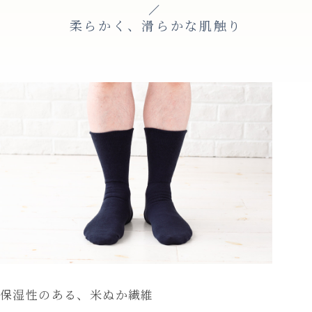
柔らかく、滑らかな肌触り
保湿性のある、米ぬか繊維