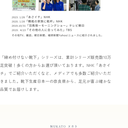
「締め付けない靴下」シリーズは、累計シリーズ販売数10万
足突破！多くの方からお選び頂いております。NHK「あさイ
チ」でご紹介いただくなど、メディアでも多数ご紹介いただ
きました。靴下生産日本一の奈良県から、足元が喜ぶ確かな
品質でお届けします。
NUKATO ヌカト