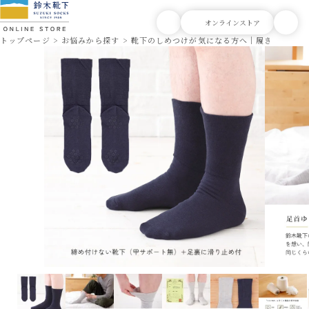
トップページ
お悩みから探す
靴下のしめつけが気になる方へ｜履き口ゆった