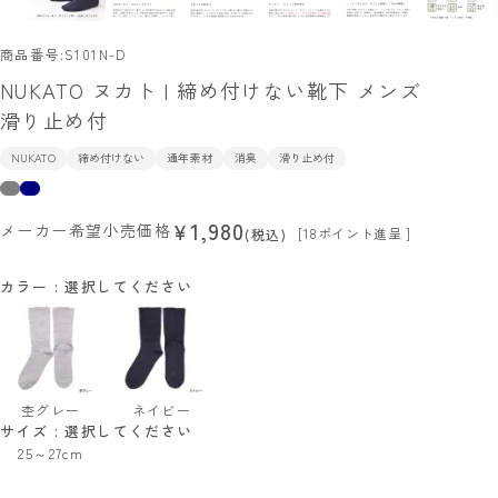
商品番号
S101N-D
NUKATO ヌカト | 締め付けない靴下 メンズ
滑り止め付
NUKATO
締め付けない
通年素材
消臭
滑り止め付
1,980
¥
メーカー希望小売価格
[
18
ポイント進呈 ]
税込
カラー
選択してください
杢グレー
ネイビー
サイズ
選択してください
25～27cm