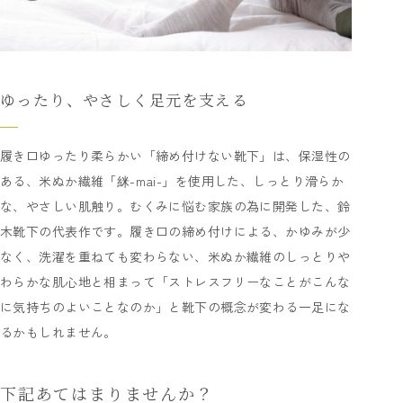
ゆったり、やさしく足元を支える
履き口ゆったり柔らかい「締め付けない靴下」は、保湿性の
ある、米ぬか繊維「䋛-mai-」を使用した、しっとり滑らか
な、やさしい肌触り。むくみに悩む家族の為に開発した、鈴
木靴下の代表作です。履き口の締め付けによる、かゆみが少
なく、洗濯を重ねても変わらない、米ぬか繊維のしっとりや
わらかな肌心地と相まって「ストレスフリーなことがこんな
に気持ちのよいことなのか」と靴下の概念が変わる一足にな
るかもしれません。
下記あてはまりませんか？