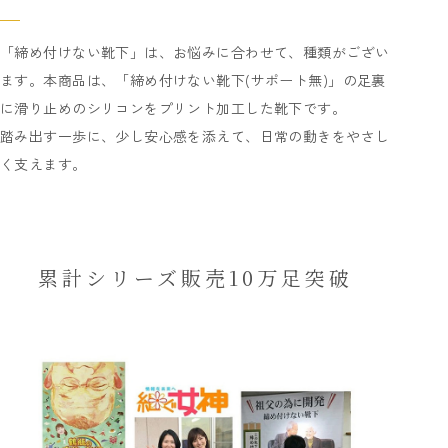
「締め付けない靴下」は、お悩みに合わせて、種類がござい
ます。本商品は、「締め付けない靴下(サポート無)」の足裏
に滑り止めのシリコンをプリント加工した靴下です。
踏み出す一歩に、少し安心感を添えて、日常の動きをやさし
く支えます。
累計シリーズ販売10万足突破