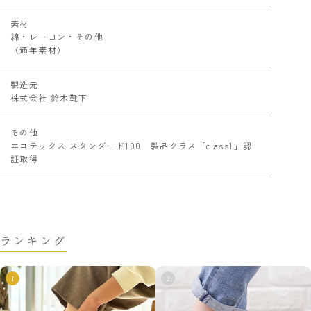
素材
綿・レーヨン・その他
（通年素材）
製造元
株式会社 鈴木靴下
その他
エコテックス スタンダード100 製品クラス「class1」認
証取得
ランキング