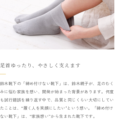
足首ゆったり、やさしく支えます
鈴木靴下の「締め付けない靴下」は、鈴木親子が、足のむく
みに悩む家族を想い、開発が始まった背景があります。何度
も試行錯誤を繰り返す中で、品質と同じくらい大切にしてい
たことは、“履く人を笑顔にしたい"という想い。「締め付け
ない靴下」は、“家族想い”から生まれた靴下です。