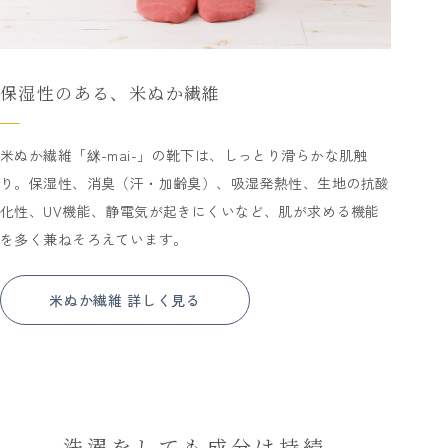
保湿性のある、米ぬか繊維
米ぬか繊維「䋛-mai-」の靴下は、しっとり滑らかな肌触
り。保湿性、消臭（汗・加齢臭）、吸湿発熱性、生地の抗酸
化性、UV機能、静電気が起きにくいなど、肌が求める機能
を多く兼ねそろえています。
米ぬか繊維 詳しく見る
洗濯をしても成分は持続