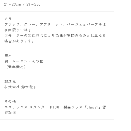
21～23cm / 23～25cm
カラー
ブラック、グレー、アプリコット、ベージュとパープルは
在庫限りで終了
※モニターの発色具合により色味が実際のものとは異なる
場合があります。
素材
綿・レーヨン・その他
（通年素材）
製造元
株式会社 鈴木靴下
その他
エコテックス スタンダード100 製品クラス「class1」認
証取得