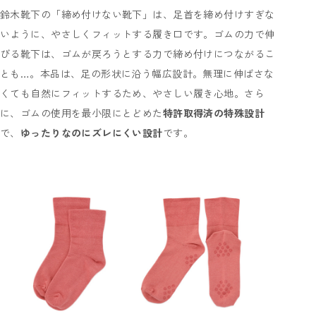
鈴木靴下の「締め付けない靴下」は、足首を締め付けすぎな
いように、やさしくフィットする履き口です。ゴムの力で伸
びる靴下は、ゴムが戻ろうとする力で締め付けにつながるこ
とも…。本品は、足の形状に沿う幅広設計。無理に伸ばさな
くても自然にフィットするため、やさしい履き心地。さら
に、ゴムの使用を最小限にとどめた
特許取得済の特殊設計
で、
ゆったりなのにズレにくい設計
です。