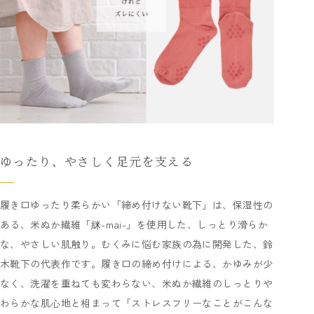
ゆったり、やさしく足元を支える
履き口ゆったり柔らかい「締め付けない靴下」は、保湿性の
ある、米ぬか繊維「䋛-mai-」を使用した、しっとり滑らか
な、やさしい肌触り。むくみに悩む家族の為に開発した、鈴
木靴下の代表作です。履き口の締め付けによる、かゆみが少
なく、洗濯を重ねても変わらない、米ぬか繊維のしっとりや
わらかな肌心地と相まって「ストレスフリーなことがこんな