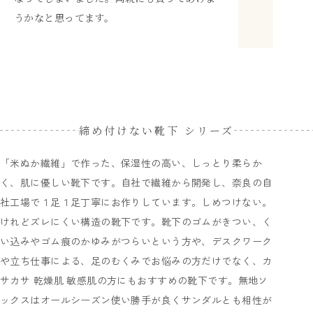
うかなと思ってます。
締め付けない靴下 シリーズ
「米ぬか繊維」で作った、保湿性の高い、しっとり柔らか
く、肌に優しい靴下です。自社で繊維から開発し、奈良の自
社工場で１足１足丁寧にお作りしています。しめつけない。
けれどズレにくい構造の靴下です。靴下のゴムがきつい、く
い込みやゴム痕のかゆみがつらいという方や、デスクワーク
や立ち仕事による、足のむくみでお悩みの方だけでなく、カ
サカサ 乾燥肌 敏感肌の方にもおすすめの靴下です。無地ソ
ックスはオールシーズン使い勝手が良くサンダルとも相性が