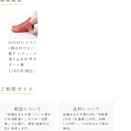
NUKATO ヌカト
| 締め付けない
靴下 レディース
滑り止め付 甲サ
ポート無
1,760
(税込)
ご利用ガイド
配送について
送料について
「店舗おまかせ便（メール便ま
店舗おまかせ便490円／宅配便
たは宅配便）」または「宅配
770円（北海道1,230円。沖縄
便」でお届け。通常5営業日以
1,450円）。7,000円以上で送料
内に発送します。
無料。