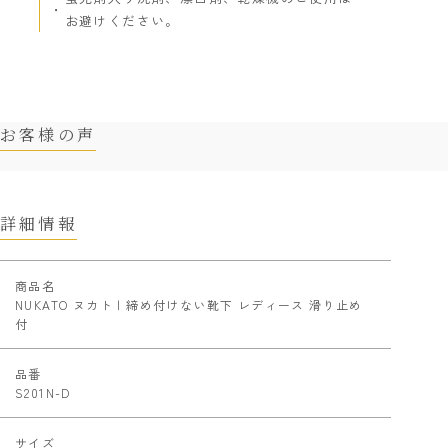
お避けください。
お客様の声
詳細情報
商品名
NUKATO ヌカト | 締め付けない靴下 レディース 滑り止め
付
品番
S201N-D
サイズ