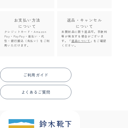
お支払い方法
返品・キャンセル
について
について
クレジットカード・Amazon
未開封品に限り返品可。手数料
Pay・PayPay・後払い・代
等が発生する場合がございま
引・銀行振込（先払い）をご利
す。「
返品について
」をご確認
用いただけます。
ください。
ご利用ガイド
よくあるご質問