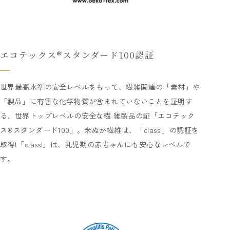
エコテックス®スタンダード100認証
世界最高水準の安全レベルをもって、繊維関連の「素材」や
「製品」に有害な化学物質が含まれていないことを証明す
る、世界トップレベルの安全な繊 維製品の証「エコテック
ス®スタンダード100」。米ぬか繊維は、「classI」の認証を
取得!「classI」は、乳児期の赤ちゃんにも安心なレベルで
す。