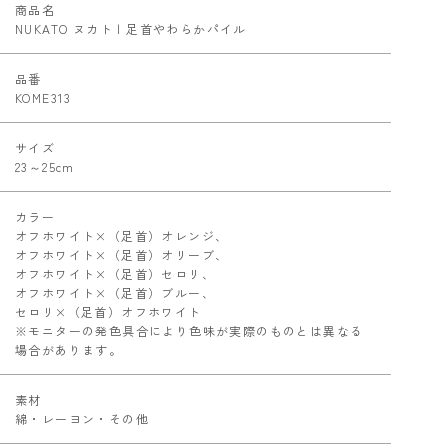
商品名
NUKATO ヌカト | 足首やわらかパイル
品番
KOME313
サイズ
23～25cm
カラー
オフホワイト×（足首）オレンジ、
オフホワイト×（足首）オリーブ、
オフホワイト×（足首）セロリ、
オフホワイト×（足首）ブルー、
セロリ×（足首）オフホワイト
※モニターの発色具合により色味が実際のものとは異なる
場合があります。
素材
綿・レーヨン・その他