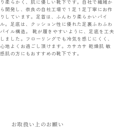
り柔らかく、肌に優しい靴下です。自社で繊維か
ら開発し、奈良の自社工場で１足１足丁寧にお作
りしています。足首は、ふんわり柔らかいパイ
ル。足底は、クッション性に優れた足裏ふわふわ
パイル構造。 靴が履きやすいように、足底を工夫
しました。フローリングでも冷気を感じにくく、
心地よくお過ごし頂けます。カサカサ 乾燥肌 敏
感肌の方にもおすすめの靴下です。
お取扱い上のお願い