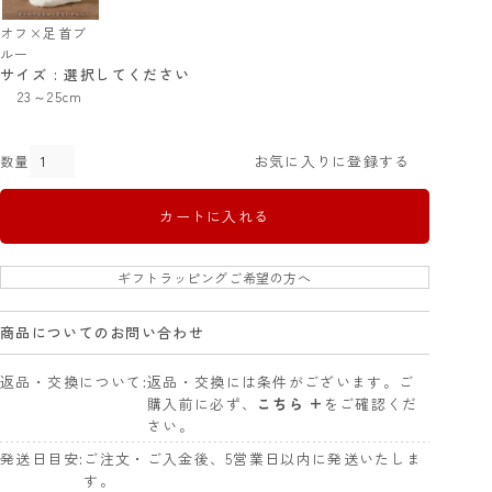
オフ×足首ブ
ルー
サイズ
選択してください
23～25cm
お気に入りに登録する
カートに入れる
ギフトラッピングご希望の方へ
商品についてのお問い合わせ
返品・交換について
返品・交換には条件がございます。ご
購入前に必ず、
こちら +
をご確認くだ
さい。
発送日目安
ご注文・ご入金後、5営業日以内に発送いたしま
す。