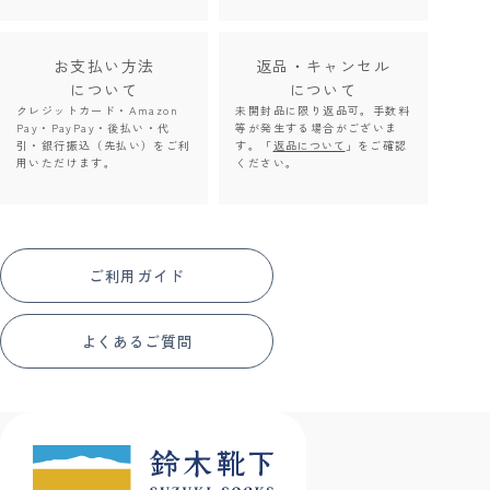
お支払い方法
返品・キャンセル
について
について
クレジットカード・Amazon
未開封品に限り返品可。手数料
Pay・PayPay・後払い・代
等が発生する場合がございま
引・銀行振込（先払い）をご利
す。「
返品について
」をご確認
用いただけます。
ください。
ご利用ガイド
よくあるご質問