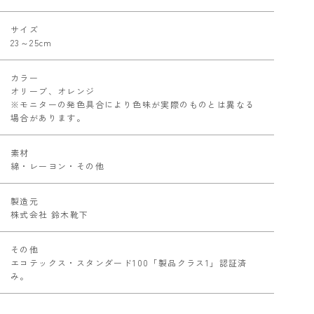
サイズ
23～25cm
カラー
オリーブ、オレンジ
※モニターの発色具合により色味が実際のものとは異なる
場合があります。
素材
綿・レーヨン・その他
製造元
株式会社 鈴木靴下
その他
エコテックス・スタンダード100「製品クラス1」認証済
み。