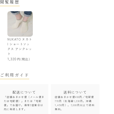
閲覧履歴
NUKATO ヌカト
| ショートソッ
クス アンクレッ
ト
1,320
(税込)
ご利用ガイド
配送について
送料について
「店舗おまかせ便（メール便ま
店舗おまかせ便490円／宅配便
たは宅配便）」または「宅配
770円（北海道1,230円。沖縄
便」でお届け。通常5営業日以
1,450円）。7,000円以上で送料
内に発送します。
無料。