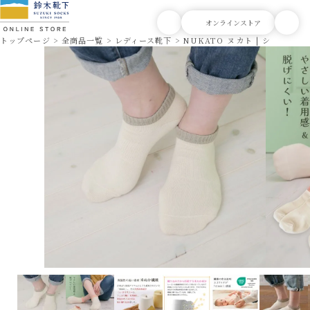
トップページ
全商品一覧
レディース靴下
NUKATO ヌカト | ショート