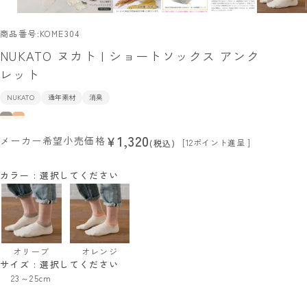
商品番号
KOME304
NUKATO ヌカト | ショートソックス アンク
レット
NUKATO
通年素材
消臭
1,320
¥
メーカー希望小売価格
[
12
ポイント進呈 ]
税込
カラー
選択してください
オリーブ
オレンジ
サイズ
選択してください
23～25cm