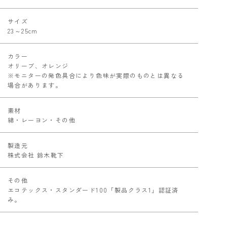
サイズ
23～25cm
カラー
オリーブ、オレンジ
※モニターの発色具合により色味が実際のものとは異なる
場合があります。
素材
綿・レーヨン・その他
製造元
株式会社 鈴木靴下
その他
エコテックス・スタンダード100「製品クラス1」認証済
み。