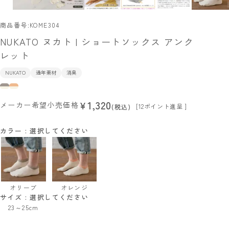
商品番号
KOME304
NUKATO ヌカト | ショートソックス アンク
レット
NUKATO
通年素材
消臭
1,320
¥
メーカー希望小売価格
[
12
ポイント進呈 ]
税込
カラー
選択してください
オリーブ
オレンジ
サイズ
選択してください
23～25cm