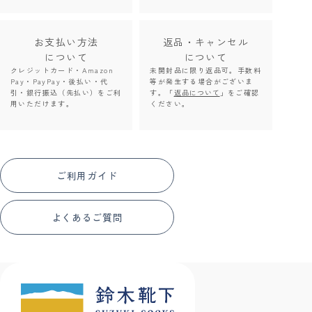
お支払い方法
返品・キャンセル
について
について
クレジットカード・Amazon
未開封品に限り返品可。手数料
Pay・PayPay・後払い・代
等が発生する場合がございま
引・銀行振込（先払い）をご利
す。「
返品について
」をご確認
用いただけます。
ください。
ご利用ガイド
よくあるご質問