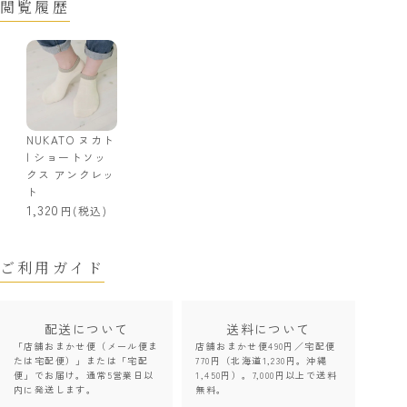
閲覧履歴
NUKATO ヌカト
| ショートソッ
クス アンクレッ
ト
1,320
(税込)
ご利用ガイド
配送について
送料について
「店舗おまかせ便（メール便ま
店舗おまかせ便490円／宅配便
たは宅配便）」または「宅配
770円（北海道1,230円。沖縄
便」でお届け。通常5営業日以
1,450円）。7,000円以上で送料
内に発送します。
無料。