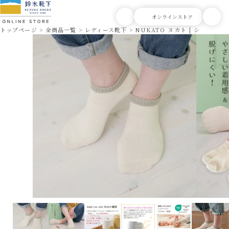
トップページ
全商品一覧
レディース靴下
NUKATO ヌカト | ショート