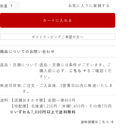
お気に入りに登録する
カートに入れる
ギフトラッピングご希望の方へ
商品についてのお問い合わせ
返品・交換について
返品・交換には条件がございます。ご
購入前に必ず、
こちら +
をご確認くだ
さい。
発送日目安
ご注文・ご入金後、5営業日以内に発送いたしま
す。
送料
【店舗おまかせ便】全国一律490円
【宅配便】北海道1,230円・沖縄1,450円・その他770円
※いずれも7,000円以上で送料無料
送料詳細はこちら