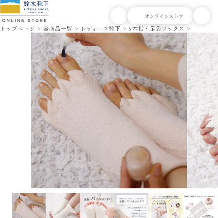
トップページ
全商品一覧
レディース靴下
5本指・足袋ソックス
NUKAT