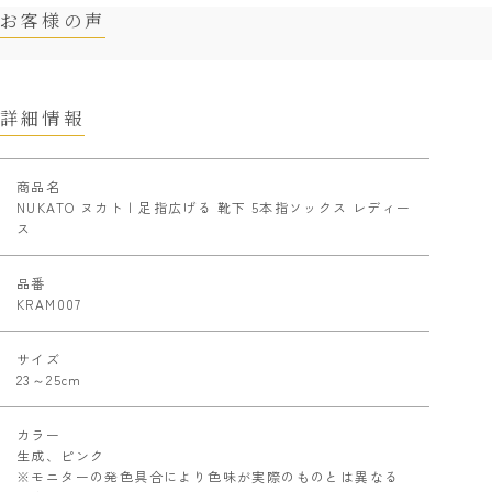
お客様の声
詳細情報
商品名
NUKATO ヌカト | 足指広げる 靴下 5本指ソックス レディー
ス
品番
KRAM007
サイズ
23～25cm
カラー
生成、ピンク
※モニターの発色具合により色味が実際のものとは異なる