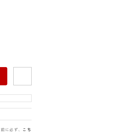
入前に必ず、
こち