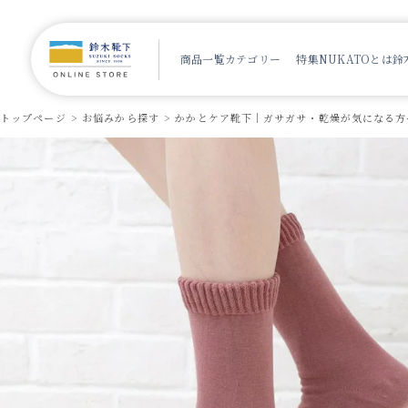
商品一覧
カテゴリー
特集
NUKATOとは
鈴
トップページ
お悩みから探す
かかとケア靴下｜ガサガサ・乾燥が気になる方