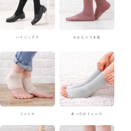
ハイソックス
かかと＋つま先
トゥレス
あったかトゥレス