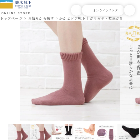
トップページ
お悩みから探す
かかとケア靴下｜ガサガサ・乾燥が気になる方