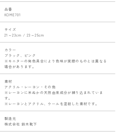
品番
KOME701
サイズ
21～23cm / 23～25cm
カラー
ブラック、ピンク
※モニターの発色具合により色味が実際のものとは異なる
場合があります。
素材
アクリル・レーヨン・その他
※レーヨンに米ぬかの天然由来成分が練り込まれていま
す。
※レーヨンとアクリル、ウールを混紡した素材です。
製造元
株式会社 鈴木靴下