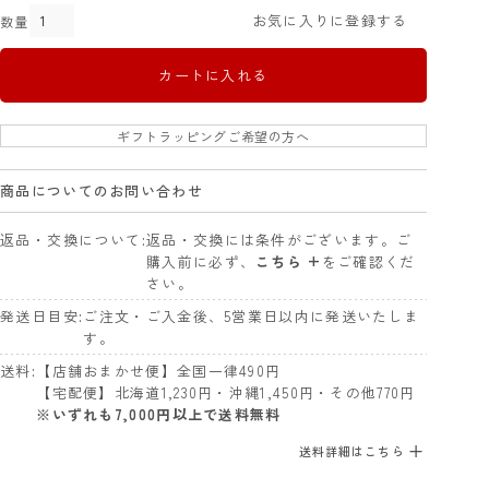
お気に入りに登録する
カートに入れる
ギフトラッピングご希望の方へ
商品についてのお問い合わせ
返品・交換について
返品・交換には条件がございます。ご
購入前に必ず、
こちら +
をご確認くだ
さい。
発送日目安
ご注文・ご入金後、5営業日以内に発送いたしま
す。
送料
【店舗おまかせ便】全国一律490円
【宅配便】北海道1,230円・沖縄1,450円・その他770円
※いずれも7,000円以上で送料無料
送料詳細はこちら