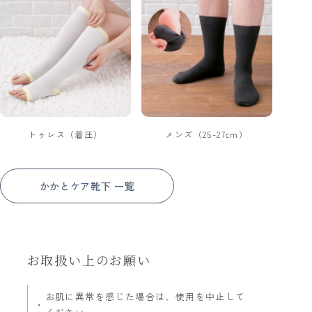
トゥレス（着圧）
メンズ（25-27cm）
かかとケア靴下 一覧
お取扱い上のお願い
お肌に異常を感じた場合は、使用を中止して