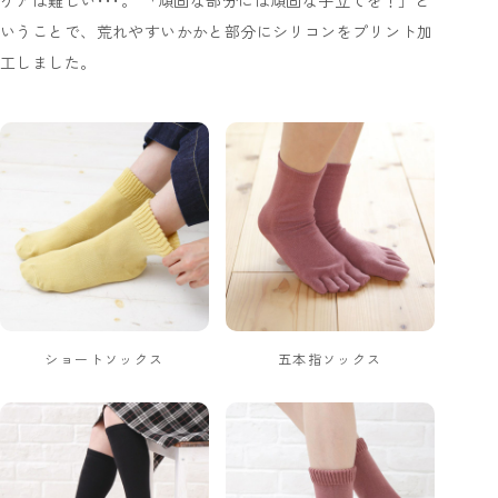
ケアは難しい･･･。 「頑固な部分には頑固な手立てを！」と
いうことで、荒れやすいかかと部分にシリコンをプリント加
工しました。
ショートソックス
五本指ソックス