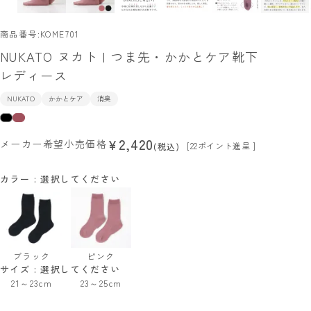
商品番号
KOME701
NUKATO ヌカト | つま先・かかとケア靴下
レディース
NUKATO
かかとケア
消臭
2,420
¥
メーカー希望小売価格
[
22
ポイント進呈 ]
税込
カラー
選択してください
ブラック
ピンク
サイズ
選択してください
21～23cm
23～25cm