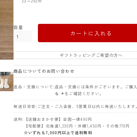
23～25cm
カートに入れる
ギフトラッピングご希望の方へ
商品についてのお問い合わせ
返品・交換について
返品・交換には条件がございます。ご購
ら +
をご確認ください。
発送日目安
ご注文・ご入金後、5営業日以内に発送いたします
送料
【店舗おまかせ便】全国一律490円
【宅配便】北海道1,230円・沖縄1,450円・その他770円
※いずれも7,000円以上で送料無料