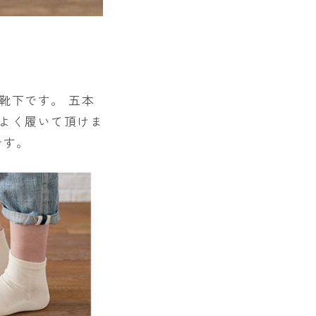
靴下です。 五本
よく履いて頂けま
です。