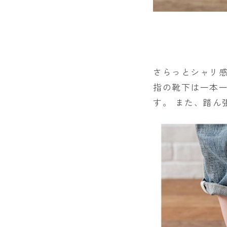
さらっとシャリ感
指の靴下は一本
す。 また、踏ん