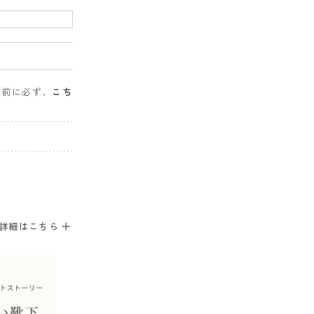
入前に必ず、
こち
。
詳細はこちら