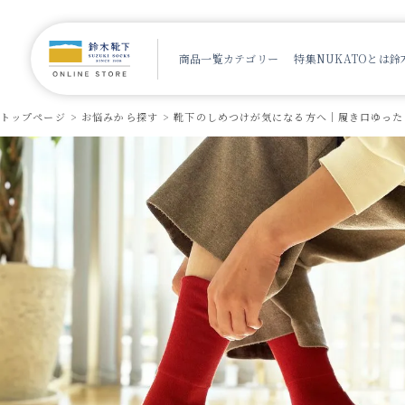
商品一覧
カテゴリー
特集
NUKATOとは
鈴
トップページ
お悩みから探す
靴下のしめつけが気になる方へ｜履き口ゆった