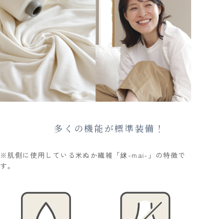
多くの機能が標準装備！
※肌側に使用している米ぬか繊維「䋛-mai-」の特徴で
す。