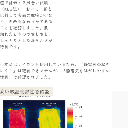
値で評価する風合い試験
（KES法）において、綿と
比較して表面の摩擦が少な
く、凹凸もなめらかである
ことを確認しました。肌に
触れたときのやさしさと、
しっとりとした滑らかさが
特長です。
※本品はナイロンも使用しているため、「静電気の起き
にくさ」は確認できませんが、「静電気を逃がしやすい
性質」は確認されました。
高い吸湿発熱性を確認