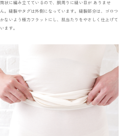
筒状に編み立てているので、胴周りに縫い目が ありませ
ん。縫製やタグは外側になっています。縫製部分は、ゴロつ
かないよう極力フラットにし、肌当たりをやさしく仕上げて
います。