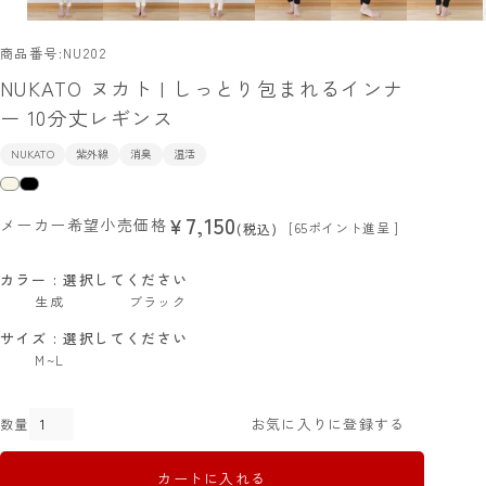
商品番号
NU202
NUKATO ヌカト | しっとり包まれるインナ
ー 10分丈レギンス
NUKATO
紫外線
消臭
温活
7,150
¥
メーカー希望小売価格
[
65
ポイント進呈 ]
税込
カラー
選択してください
生成
ブラック
サイズ
選択してください
M~L
お気に入りに登録する
カートに入れる