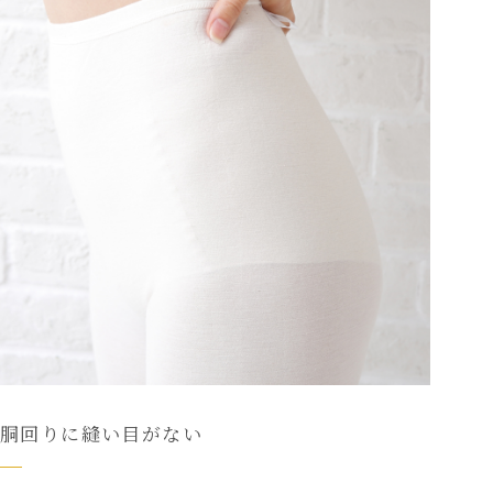
胴回りに縫い目がない