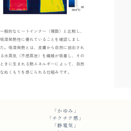
一般的なヒートインナー（複数）と比較し、
吸湿発熱性に優れていることを確認しまし
た。吸湿発熱とは、皮膚から自然に放出され
る水蒸気（不感蒸泄）を繊維が吸着し、その
ときに生まれる熱エネルギーによって、自然
なぬくもりを感じられる仕組みです。
「かゆみ」
「チクチク感」
「静電気」