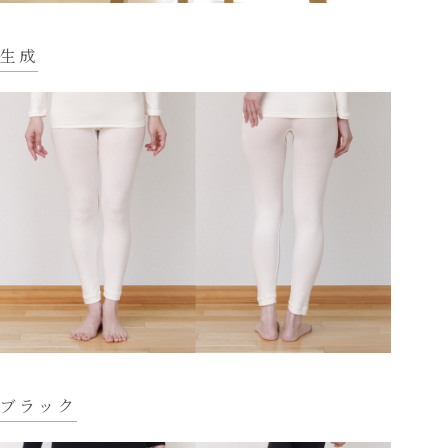
生成
ブラック