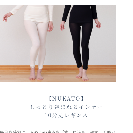
【NUKATO】
しっとり包まれるインナー
10分丈レギンス
毎日を特別に。米ぬかの恵みを「衣」に込め、やさしく吸い