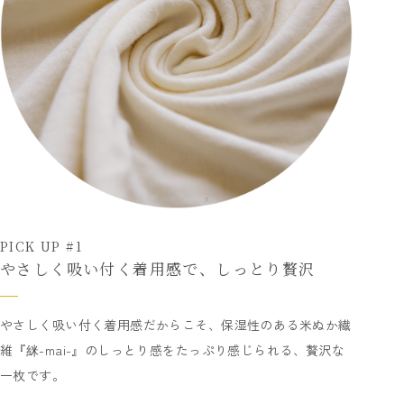
PICK UP #1
やさしく吸い付く着用感で、しっとり贅沢
やさしく吸い付く着用感だからこそ、保湿性のある米ぬか繊
維『䋛-mai-』のしっとり感をたっぷり感じられる、贅沢な
一枚です。