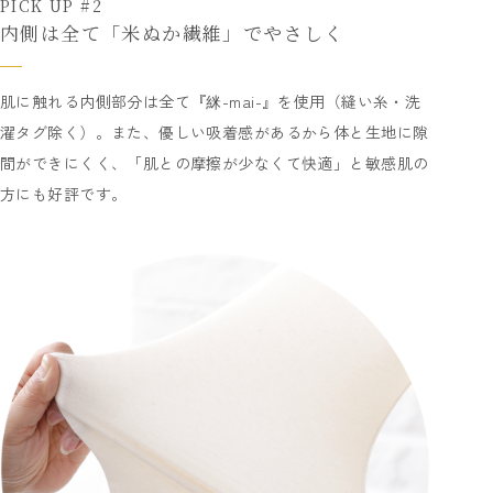
PICK UP #2
内側は全て「米ぬか繊維」でやさしく
肌に触れる内側部分は全て『䋛-mai-』を使用（縫い糸・洗
濯タグ除く）。また、優しい吸着感があるから体と生地に隙
間ができにくく、「肌との摩擦が少なくて快適」と敏感肌の
方にも好評です。