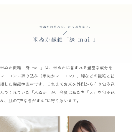
米ぬかの恵みを、たっぷり糸に。
米ぬか繊維「䋛-mai-」
米ぬか繊維「䋛-mai-」は、米ぬかに含まれる豊富な成分を
レーヨンに練り込み（米ぬかレーヨン）、綿などの繊維と紡
績した機能性素材です。これまでお米を外側から守り包み込
んでくれていた「米ぬか」が、今度は私たち「人」を包み込
み、肌の”声なきがまん”に寄り添います。