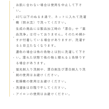
お肌に合わない場合は使用を中止して下さ
い。
40℃以下のぬるま湯で、ネットに入れて洗濯
機（弱水流）で洗ってください。
生成の商品には製品加工時の「漂白」や「薬
品洗浄」は行っておりません。そのため綿か
すが付着している場合がありますが、洗濯す
ると目立たなくなります。
濃色の場合は他の色物とは別に洗濯して下さ
い。濡れた状態で他の物と擦れると色移りす
る場合があります。
蛍光剤入り洗剤や、漂白剤及び漂白剤入り洗
剤の使用はお避けください。
乾燥機の使用はお避けください。
洗濯後は日陰で干してください。
アイロンの使用はお避けください。