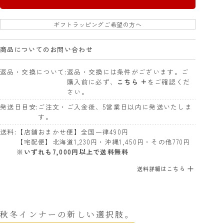
ギフトラッピングご希望の方へ
商品についてのお問い合わせ
返品・交換について
返品・交換には条件がございます。ご
購入前に必ず、
こちら +
をご確認くだ
さい。
発送日目安
ご注文・ご入金後、5営業日以内に発送いたしま
す。
送料
【店舗おまかせ便】全国一律490円
【宅配便】北海道1,230円・沖縄1,450円・その他770円
※いずれも7,000円以上で送料無料
送料詳細はこちら
秋冬インナーの新しい選択肢。