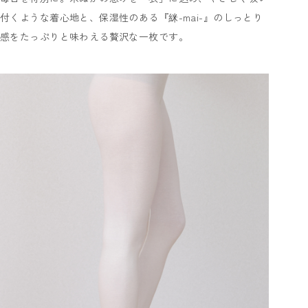
付くような着心地と、保湿性のある『䋛-mai-』のしっとり
感をたっぷりと味わえる贅沢な一枚です。