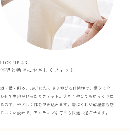
PICK UP #3
体型と動きにやさしくフィット
縦・横・斜め、360°にたっぷり伸びる伸縮性で、動きに合
わせて生地がぴったりフィット。大きく伸びてもゆっくり戻
るので、やさしく体を包み込みます。着ぶくれや窮屈感も感
じにくい設計で、アクティブな毎日も快適に過ごせます。