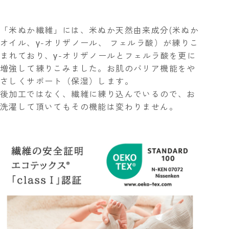
「米ぬか繊維」には、米ぬか天然由来成分(米ぬか
オイル、γ-オリザノール、 フェルラ酸）が練りこ
まれており、γ-オリザノールとフェルラ酸を更に
増強して練りこみました。お肌のバリア機能をや
さしくサポート（保湿）します。
後加工ではなく、繊維に練り込んでいるので、お
洗濯して頂いてもその機能は変わりません。