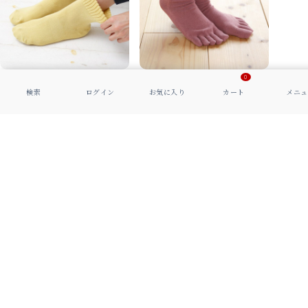
0
ショートソックス
五本指ソックス
ハイソックス
かかと＋つま先