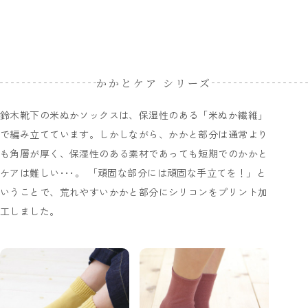
かかとケア シリーズ
鈴木靴下の米ぬかソックスは、保湿性のある「米ぬか繊維」
で編み立てています。しかしながら、かかと部分は通常より
も角層が厚く、保湿性のある素材であっても短期でのかかと
ケアは難しい･･･。 「頑固な部分には頑固な手立てを！」と
いうことで、荒れやすいかかと部分にシリコンをプリント加
工しました。