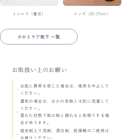
トゥレス（着圧）
メンズ（25-27cm）
かかとケア靴下 一覧
お取扱い上のお願い
お肌に異常を感じた場合は、使用を中止して
ください。
濃色の場合は、ほかの色物とは別に洗濯して
ください。
濡れた状態で他の物と擦れると色移りする場
合があります。
蛍光剤入り洗剤、漂白剤、乾燥機のご使用は
お避けください。