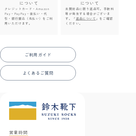
について
について
クレジットカード・Amazon
未開封品に限り返品可。手数料
Pay・PayPay・後払い・代
等が発生する場合がございま
引・銀行振込（先払い）をご利
す。「
返品について
」をご確認
用いただけます。
ください。
ご利用ガイド
よくあるご質問
営業時間