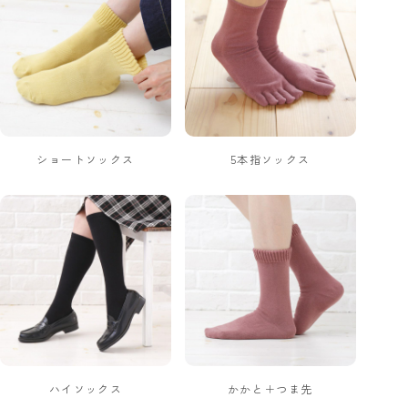
ショートソックス
5本指ソックス
ハイソックス
かかと＋つま先