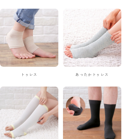
トゥレス
あったかトゥレス