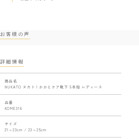
お客様の声
詳細情報
商品名
NUKATO ヌカト | かかとケア靴下 5本指 レディース
品番
KOME316
サイズ
21～23cm / 23～25cm