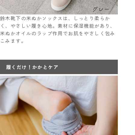
鈴木靴下の米ぬかソックスは、しっとり柔らか
く、やさしい履き心地。素材に保湿機能があり、
米ぬかオイルのラップ作用でお肌をやさしく包み
こみます。
履くだけ！かかとケア