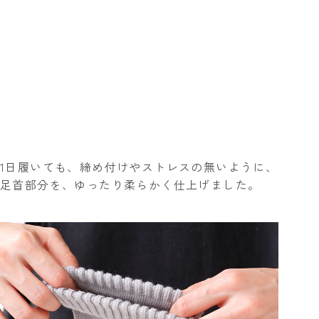
1日履いても、締め付けやストレスの無いように、
足首部分を、ゆったり柔らかく仕上げました。