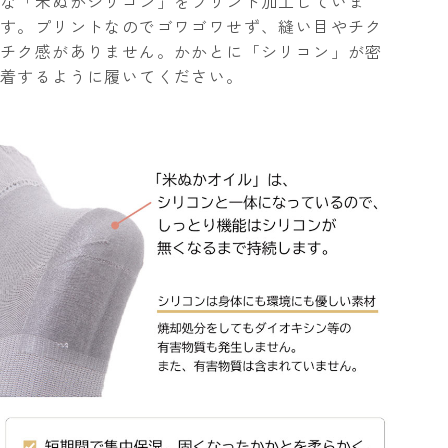
な「米ぬかシリコン」をプリント加工していま
す。プリントなのでゴワゴワせず、縫い目やチク
チク感がありません。かかとに「シリコン」が密
着するように履いてください。