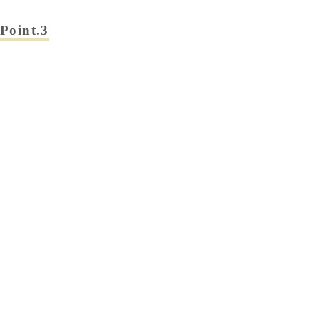
Point.3