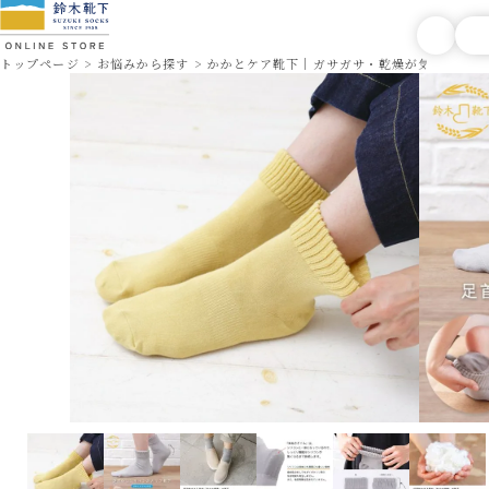
トップページ
お悩みから探す
かかとケア靴下｜ガサガサ・乾燥が気になる方