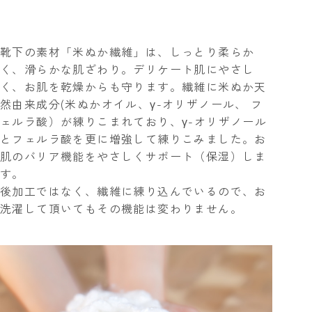
靴下の素材「米ぬか繊維」は、しっとり柔らか
く、滑らかな肌ざわり。
デリケート肌にやさし
く、お肌を乾燥からも守ります。
繊維に米ぬか天
然由来成分(米ぬかオイル、γ-オリザノール、 フ
ェルラ酸）が練りこまれており、γ-オリザノール
とフェルラ酸を更に増強して練りこみました。お
肌のバリア機能をやさしくサポート（保湿）しま
す。
後加工ではなく、繊維に練り込んでいるので、お
洗濯して頂いてもその機能は変わりません。