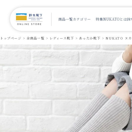
商品一覧
カテゴリー
特集
NUKATOとは
鈴
トップページ
全商品一覧
レディース靴下
あったか靴下
NUKATO ヌ