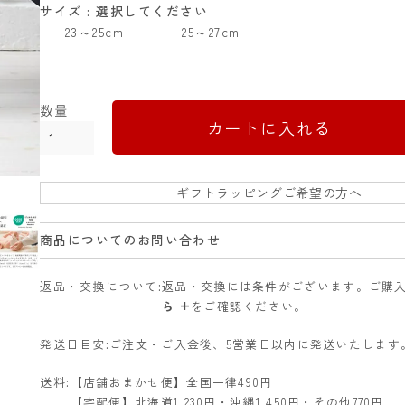
サイズ
選択してください
23～25cm
25～27cm
カートに入れる
ギフトラッピングご希望の方へ
商品についてのお問い合わせ
返品・交換について
返品・交換には条件がございます。ご購
ら +
をご確認ください。
発送日目安
ご注文・ご入金後、5営業日以内に発送いたします
送料
【店舗おまかせ便】全国一律490円
【宅配便】北海道1,230円・沖縄1,450円・その他770円