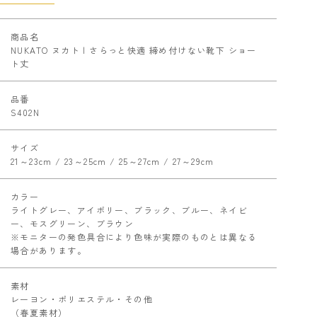
商品名
NUKATO ヌカト | さらっと快適 締め付けない靴下 ショー
ト丈
品番
S402N
サイズ
21～23cm / 23～25cm / 25～27cm / 27～29cm
カラー
ライトグレー、アイボリー、ブラック、ブルー、ネイビ
ー、モスグリーン、ブラウン
※モニターの発色具合により色味が実際のものとは異なる
場合があります。
素材
レーヨン・ポリエステル・その他
（春夏素材）