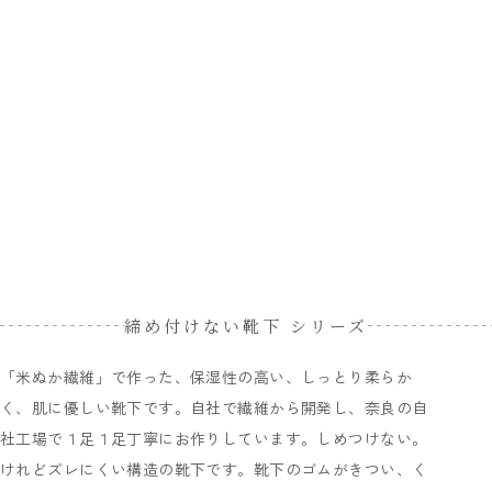
締め付けない靴下 シリーズ
「米ぬか繊維」で作った、保湿性の高い、しっとり柔らか
く、肌に優しい靴下です。自社で繊維から開発し、奈良の自
社工場で１足１足丁寧にお作りしています。しめつけない。
けれどズレにくい構造の靴下です。靴下のゴムがきつい、く