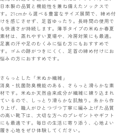
日本製の品質と機能性を兼ね備えたソックスで
す。21cmから選べる豊富なサイズ展開で、締め付
けを感じさせず、足首ゆったり。長時間の使用で
も快適さが持続します。薄手タイプの米ぬか春夏
素材は、蒸れやすい夏場や、冷房対策にも最適。
足裏の汗や足のむくみに悩む方にもおすすめで
す。ゴムの跡がつきにくく、足首の締め付けにお
悩みの方におすすめです。
さらっとした「米ぬか繊維」
消臭・抗菌防臭機能のある、さらっと滑らかな素
材です。米ぬか天然由来成分が繊維に練り込まれ
ているので、しっとり滑らかな肌触り。糸から作
り上げ、職人がひとつづつ丁寧に編み上げた品質
の高い靴下は、大切な方へのプレゼントやギフト
にも最適です。毎日の生活に寄り添う、心地よい
履き心地をぜひ体験してください。