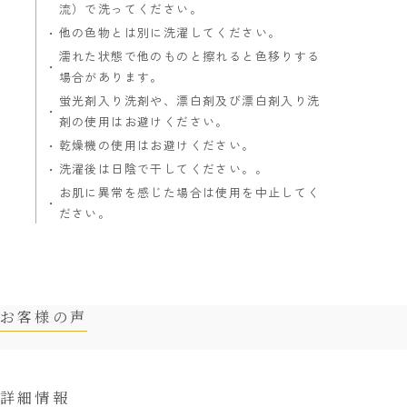
流）で洗ってください。
他の色物とは別に洗濯してください。
濡れた状態で他のものと擦れると色移りする
場合があります。
蛍光剤入り洗剤や、漂白剤及び漂白剤入り洗
剤の使用はお避けください。
乾燥機の使用はお避けください。
洗濯後は日陰で干してください。。
お肌に異常を感じた場合は使用を中止してく
ださい。
お客様の声
詳細情報