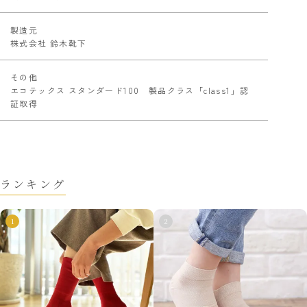
製造元
株式会社 鈴木靴下
その他
エコテックス スタンダード100 製品クラス「class1」認
証取得
ランキング