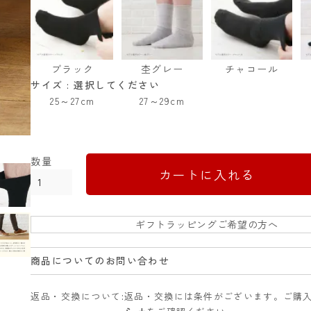
ブラック
杢グレー
チャコール
サイズ
選択してください
25～27cm
27～29cm
カートに入れる
ギフトラッピングご希望の方へ
商品についてのお問い合わせ
返品・交換について
返品・交換には条件がございます。ご購