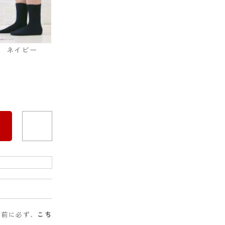
ネイビー
入前に必ず、
こち