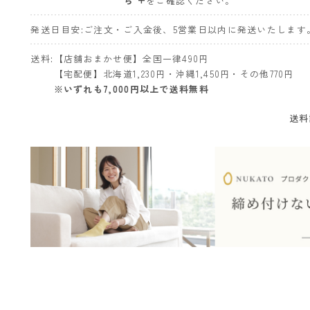
ら +
をご確認ください。
発送日目安
ご注文・ご入金後、5営業日以内に発送いたします
送料
【店舗おまかせ便】全国一律490円
【宅配便】北海道1,230円・沖縄1,450円・その他770円
※いずれも7,000円以上で送料無料
送料