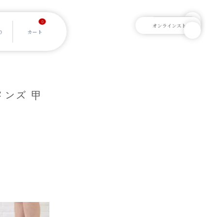
0
メンズ 甲