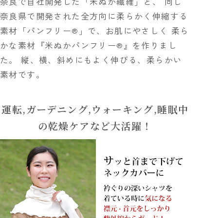
奈良で自社開発した「米ぬか繊維」と、 同じ
奈良県で開発された全方向に柔らかく伸縮する
素材「パンフリー®」で、お肌にやさしく 柔ら
かな素材『米ぬかパンフリー®』を作りまし
た。 縦、横、斜めにもよく伸びる、柔らかい
素材です。
運転,ガーデニング,ウォーキング,睡眠中
の乾燥ケアなど大活躍！