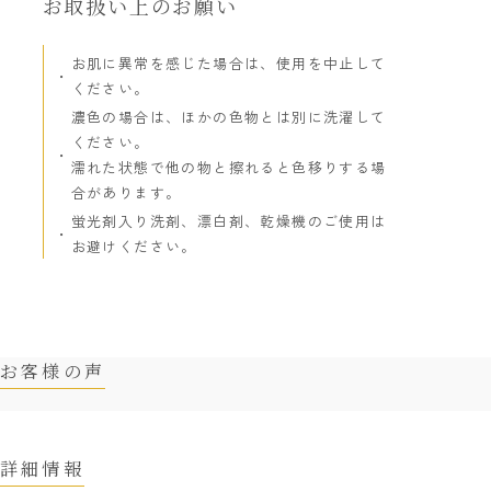
お取扱い上のお願い
お肌に異常を感じた場合は、使用を中止して
ください。
濃色の場合は、ほかの色物とは別に洗濯して
ください。
濡れた状態で他の物と擦れると色移りする場
合があります。
蛍光剤入り洗剤、漂白剤、乾燥機のご使用は
お避けください。
お客様の声
詳細情報