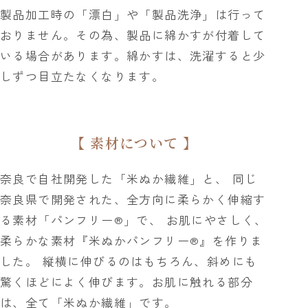
製品加工時の「漂白」や「製品洗浄」は行って
おりません。その為、製品に綿かすが付着して
いる場合があります。綿かすは、洗濯すると少
しずつ目立たなくなります。
【 素材について 】
奈良で自社開発した「米ぬか繊維」と、 同じ
奈良県で開発された、全方向に柔らかく伸縮す
る素材「パンフリー®」で、 お肌にやさしく、
柔らかな素材『米ぬかパンフリー®』を作りま
した。 縦横に伸びるのはもちろん、斜めにも
驚くほどによく伸びます。お肌に触れる部分
は、全て「米ぬか繊維」です。