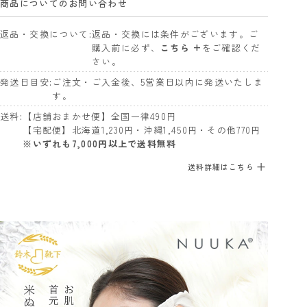
商品についてのお問い合わせ
返品・交換について
返品・交換には条件がございます。ご
購入前に必ず、
こちら +
をご確認くだ
さい。
発送日目安
ご注文・ご入金後、5営業日以内に発送いたしま
す。
送料
【店舗おまかせ便】全国一律490円
【宅配便】北海道1,230円・沖縄1,450円・その他770円
※いずれも7,000円以上で送料無料
送料詳細はこちら