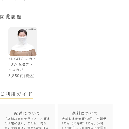
閲覧履歴
NUKATO ヌカト
| UV･保湿フェ
イスカバー
3,850
(税込)
ご利用ガイド
配送について
送料について
「店舗おまかせ便（メール便ま
店舗おまかせ便490円／宅配便
たは宅配便）」または「宅配
770円（北海道1,230円。沖縄
便」でお届け。通常5営業日以
1,450円）。7,000円以上で送料