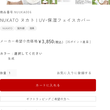
商品番号
NUUKA006
NUKATO ヌカト | UV･保湿フェイスカバー
NUKATO
紫外線
消臭
3,850
¥
メーカー希望小売価格
[
35
ポイント進呈 ]
税込
カラー
選択してください
生成
お気に入りに登録する
カートに入れる
ギフトラッピングご希望の方へ