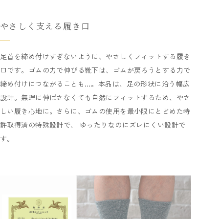
やさしく支える履き口
足首を締め付けすぎないように、やさしくフィットする履き
口です。ゴムの力で伸びる靴下は、ゴムが戻ろうとする力で
締め付けにつながることも…。本品は、足の形状に沿う幅広
設計。無理に伸ばさなくても自然にフィットするため、やさ
しい履き心地に。さらに、ゴムの使用を最小限にとどめた特
許取得済の特殊設計で、 ゆったりなのにズレにくい設計で
す。