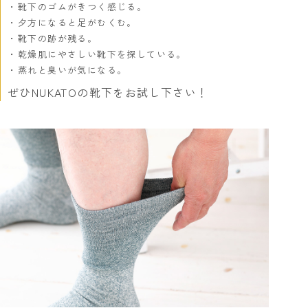
靴下のゴムがきつく感じる。
夕方になると足がむくむ。
靴下の跡が残る。
乾燥肌にやさしい靴下を探している。
蒸れと臭いが気になる。
ぜひNUKATOの靴下をお試し下さい！