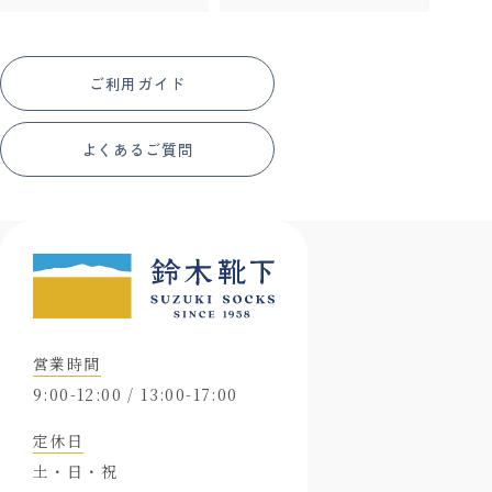
ご利用ガイド
よくあるご質問
営業時間
9:00-12:00 / 13:00-17:00
定休日
土・日・祝