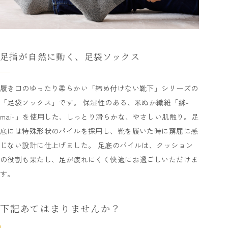
足指が自然に動く、足袋ソックス
履き口のゆったり柔らかい「締め付けない靴下」シリーズの
「足袋ソックス」です。 保湿性のある、米ぬか繊維「䋛-
mai-」を使用した、しっとり滑らかな、やさしい肌触り。足
底には特殊形状のパイルを採用し、靴を履いた時に窮屈に感
じない設計に仕上げました。 足底のパイルは、クッション
の役割も果たし、足が疲れにくく快適にお過ごしいただけま
す。
下記あてはまりませんか？