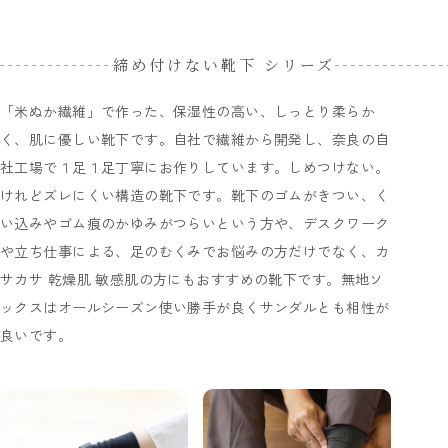
締め付けない靴下 シリーズ
「米ぬか繊維」で作った、保湿性の高い、しっとり柔らか
く、肌に優しい靴下です。自社で繊維から開発し、奈良の自
社工場で１足１足丁寧にお作りしています。しめつけない。
けれどズレにくい構造の靴下です。靴下のゴムがきつい、く
い込みやゴム痕のかゆみがつらいという方や、デスクワーク
や立ち仕事による、足のむくみでお悩みの方だけでなく、カ
サカサ 乾燥肌 敏感肌の方にもおすすめの靴下です。無地ソ
ックスはオールシーズン使い勝手が良くサンダルとも相性が
良いです。