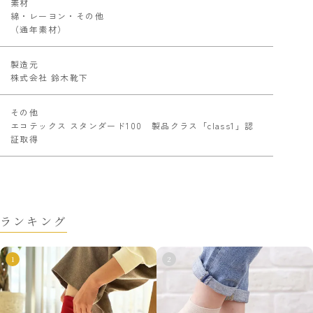
素材
綿・レーヨン・その他
（通年素材）
製造元
株式会社 鈴木靴下
その他
エコテックス スタンダード100 製品クラス「class1」認
証取得
ランキング