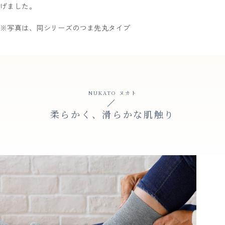
げました。
※写真は、同シリーズのつま先丸タイプ
NUKATO ヌカト
柔らかく、滑らかな肌触り