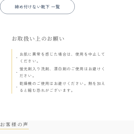
締め付けない靴下 一覧
お取扱い上のお願い
お肌に異常を感じた場合は、使用を中止して
ください。
蛍光剤入り洗剤、漂白剤のご使用はお避けく
ださい。
乾燥機のご使用はお避けください。熱を加え
ると縮む恐れがございます。
お客様の声