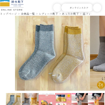
トップページ
全商品一覧
レディース靴下
あったか靴下
温フィーユ 4層