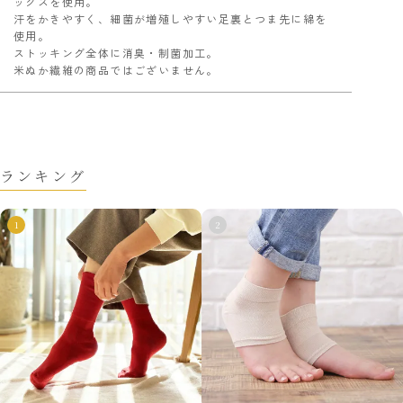
ックスを使用。
汗をかきやすく、細菌が増殖しやすい足裏とつま先に綿を
使用。
ストッキング全体に消臭・制菌加工。
米ぬか繊維の商品ではございません。
ランキング