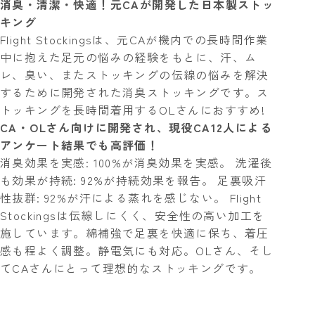
消臭・清潔・快適！元CAが開発した日本製ストッ
キング
Flight Stockingsは、元CAが機内での長時間作業
中に抱えた足元の悩みの経験をもとに、汗、ム
レ、臭い、またストッキングの伝線の悩みを解決
するために開発された消臭ストッキングです。ス
トッキングを長時間着用するOLさんにおすすめ!
CA・OLさん向けに開発され、現役CA12人による
アンケート結果でも高評価！
消臭効果を実感: 100%が消臭効果を実感。 洗濯後
も効果が持続: 92%が持続効果を報告。 足裏吸汗
性抜群: 92%が汗による蒸れを感じない。 Flight
Stockingsは伝線しにくく、安全性の高い加工を
施しています。綿補強で足裏を快適に保ち、着圧
感も程よく調整。静電気にも対応。OLさん、そし
てCAさんにとって理想的なストッキングです。