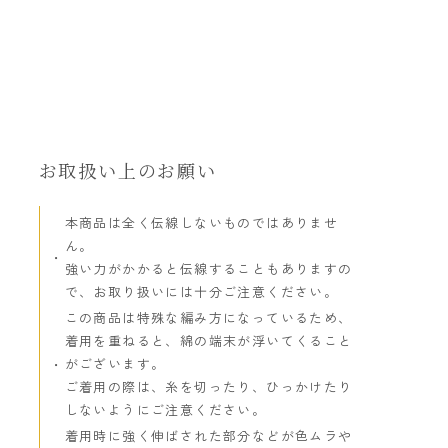
お取扱い上のお願い
本商品は全く伝線しないものではありませ
ん。
強い力がかかると伝線することもありますの
で、お取り扱いには十分ご注意ください。
この商品は特殊な編み方になっているため、
着用を重ねると、綿の端末が浮いてくること
がございます。
ご着用の際は、糸を切ったり、ひっかけたり
しないようにご注意ください。
着用時に強く伸ばされた部分などが色ムラや