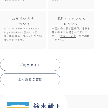
お支払い方法
返品・キャンセル
について
について
クレジットカード・Amazon
未開封品に限り返品可。手数料
Pay・PayPay・後払い・代
等が発生する場合がございま
引・銀行振込（先払い）をご利
す。「
返品について
」をご確認
用いただけます。
ください。
ご利用ガイド
よくあるご質問