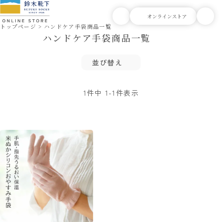
トップページ
ハンドケア手袋商品一覧
ハンドケア手袋商品一覧
並び替え
1
件中
1
-
1
件表示