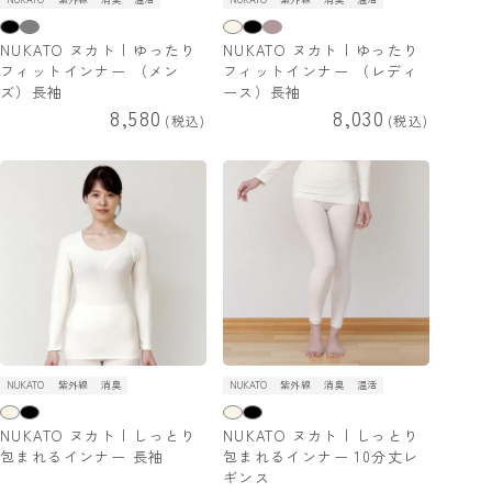
NUKATO ヌカト | ゆったり
NUKATO ヌカト | ゆったり
フィットインナー （メン
フィットインナー （レディ
ズ）長袖
ース）長袖
8,580
8,030
税込
税込
NUKATO
紫外線
消臭
NUKATO
紫外線
消臭
温活
NUKATO ヌカト | しっとり
NUKATO ヌカト | しっとり
包まれるインナー 長袖
包まれるインナー 10分丈レ
ギンス