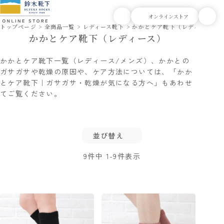
トップページ
全商品一覧
レディース靴下
かかとケア靴下（レディース）
かかとケア靴下（レディース）
かかとケア靴下一覧（レディース/メンズ）、かかとの
ガサガサや乾燥の原因や、ケア方法については、
「かか
とケア靴下｜ガサガサ・乾燥が気になる方へ」
もあわせ
てご覧ください。
並び替え
9
件中
1
-
9
件表示