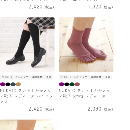
2,420
1,320
税込
税込
NUKATO
かかとケア
通年素材
消臭
NUKATO
かかとケア
通年素材
消臭
NUKATO ヌカト | かかとケ
NUKATO ヌカト | かかとケ
ア靴下 レディース ハイソッ
ア靴下 5本指 レディース
クス
2,420
2,090
税込
税込