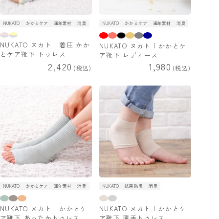
NUKATO
かかとケア
通年素材
消臭
NUKATO
かかとケア
通年素材
消臭
NUKATO ヌカト | 着圧 かか
NUKATO ヌカト | かかとケ
とケア靴下 トゥレス
ア靴下 レディース
2,420
1,980
税込
税込
NUKATO
かかとケア
通年素材
消臭
NUKATO
抗菌防臭
消臭
NUKATO ヌカト | かかとケ
NUKATO ヌカト | かかとケ
ア靴下 あったかトゥレス
ア靴下 薄手トゥレス