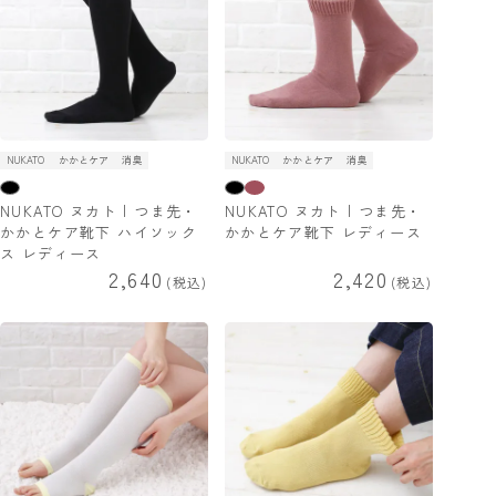
NUKATO
かかとケア
消臭
NUKATO
かかとケア
消臭
NUKATO ヌカト | つま先・
NUKATO ヌカト | つま先・
かかとケア靴下 ハイソック
かかとケア靴下 レディース
ス レディース
2,640
2,420
税込
税込