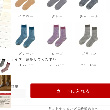
イエロー
グレー
チャコール
グリーン
ローズ
ブラウン
サイズ
選択してください
23～25cm
25~27cm
27~29cm
カートに入れる
ギフトラッピングご希望の方へ