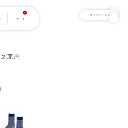
0
男女兼用
]