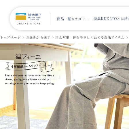
商品一覧
カテゴリー
特集
NUKATOとは
鈴
トップページ
お悩みから探す
冷え対策｜体をやさしく温める温活アイテム