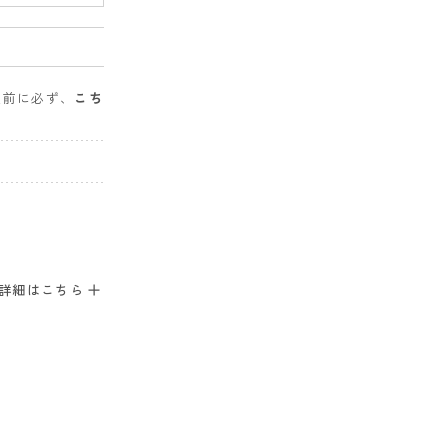
入前に必ず、
こち
。
詳細はこちら