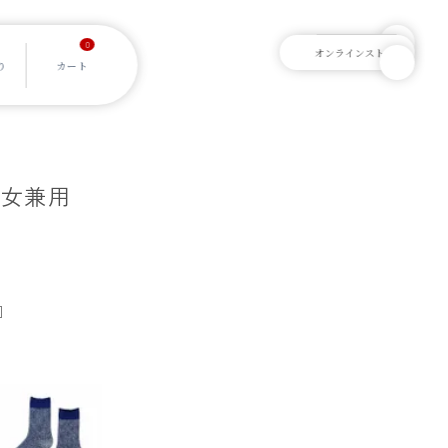
0
男女兼用
]