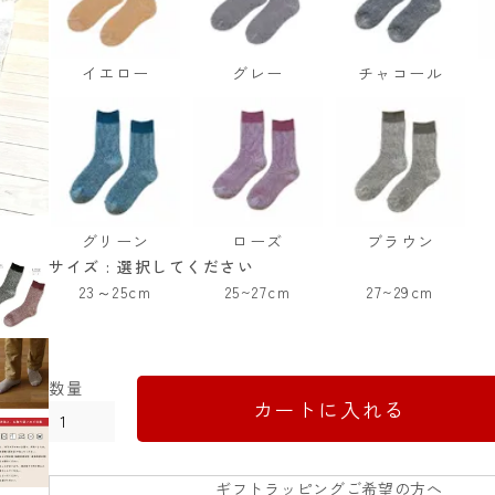
イエロー
グレー
チャコール
グリーン
ローズ
ブラウン
サイズ
選択してください
23～25cm
25~27cm
27~29cm
カートに入れる
ギフトラッピングご希望の方へ