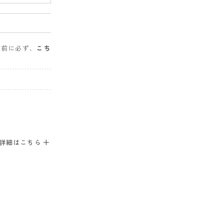
入前に必ず、
こち
。
詳細はこちら