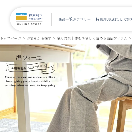
商品一覧
カテゴリー
特集
NUKATOとは
鈴
トップページ
お悩みから探す
冷え対策｜体をやさしく温める温活アイテム