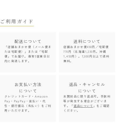
ご利用ガイド
配送について
送料について
「店舗おまかせ便（メール便ま
店舗おまかせ便490円／宅配便
たは宅配便）」または「宅配
770円（北海道1,230円。沖縄
便」でお届け。通常5営業日以
1,450円）。7,000円以上で送料
内に発送します。
無料。
お支払い方法
返品・キャンセル
について
について
クレジットカード・Amazon
未開封品に限り返品可。手数料
Pay・PayPay・後払い・代
等が発生する場合がございま
引・銀行振込（先払い）をご利
す。「
返品について
」をご確認
用いただけます。
ください。