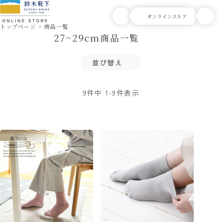
トップページ
商品一覧
27~29cm商品一覧
並び替え
9
件中
1
-
9
件表示