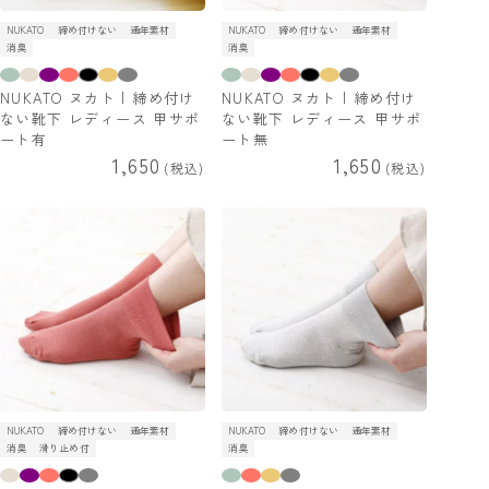
NUKATO
締め付けない
通年素材
NUKATO
締め付けない
通年素材
消臭
消臭
NUKATO ヌカト | 締め付け
NUKATO ヌカト | 締め付け
ない靴下 レディース 甲サポ
ない靴下 レディース 甲サポ
ート有
ート無
1,650
1,650
税込
税込
NUKATO
締め付けない
通年素材
NUKATO
締め付けない
通年素材
消臭
滑り止め付
消臭