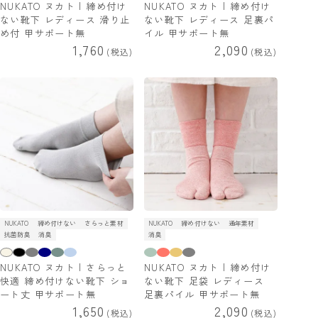
NUKATO ヌカト | 締め付け
NUKATO ヌカト | 締め付け
ない靴下 レディース 滑り止
ない靴下 レディース 足裏パ
め付 甲サポート無
イル 甲サポート無
1,760
2,090
税込
税込
NUKATO
締め付けない
さらっと素材
NUKATO
締め付けない
通年素材
抗菌防臭
消臭
消臭
NUKATO ヌカト | さらっと
NUKATO ヌカト | 締め付け
快適 締め付けない靴下 ショ
ない靴下 足袋 レディース
ート丈 甲サポート無
足裏パイル 甲サポート無
1,650
2,090
税込
税込