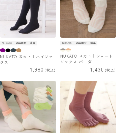
NUKATO
通年素材
消臭
NUKATO
通年素材
消臭
NUKATO ヌカト | ショート
NUKATO ヌカト | ハイソッ
ソックス ボーダー
クス
1,980
1,430
税込
税込