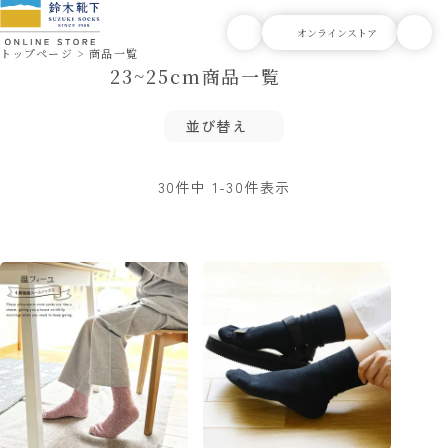
トップページ
商品一覧
23~25cm商品一覧
並び替え
30
件中
1
-
30
件表示