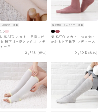
NUKATO
消臭
NUKATO
かかとケア
消臭
NUKATO ヌカト | 足指広げ
NUKATO ヌカト | つま先・
る 靴下 5本指ソックス レデ
かかとケア靴下 レディース
ィース
3,740
2,420
税込
税込