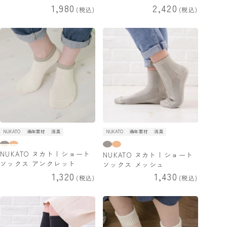
1,980
2,420
税込
税込
NUKATO
通年素材
消臭
NUKATO
通年素材
消臭
NUKATO ヌカト | ショート
NUKATO ヌカト | ショート
ソックス アンクレット
ソックス メッシュ
1,320
1,430
税込
税込