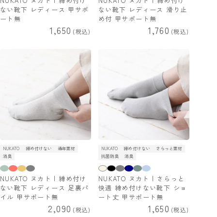
NUKATO ヌカト | 締め付け
NUKATO ヌカト | 締め付け
ない靴下 レディース 甲サポ
ない靴下 レディース 滑り止
ート無
め付 甲サポート無
1,650
1,760
税込
税込
NUKATO
締め付けない
通年素材
NUKATO
締め付けない
さらっと素材
消臭
抗菌防臭
消臭
NUKATO ヌカト | 締め付け
NUKATO ヌカト | さらっと
ない靴下 レディース 足裏パ
快適 締め付けない靴下 ショ
イル 甲サポート無
ート丈 甲サポート無
2,090
1,650
税込
税込