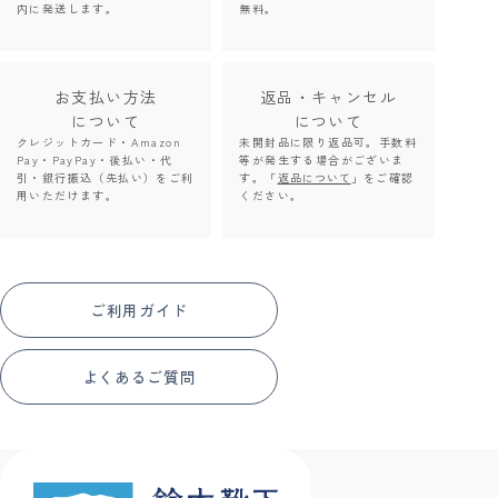
内に発送します。
無料。
お支払い方法
返品・キャンセル
について
について
クレジットカード・Amazon
未開封品に限り返品可。手数料
Pay・PayPay・後払い・代
等が発生する場合がございま
引・銀行振込（先払い）をご利
す。「
返品について
」をご確認
用いただけます。
ください。
ご利用ガイド
よくあるご質問