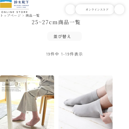
トップページ
商品一覧
25~27cm商品一覧
並び替え
19
件中
1
-
19
件表示