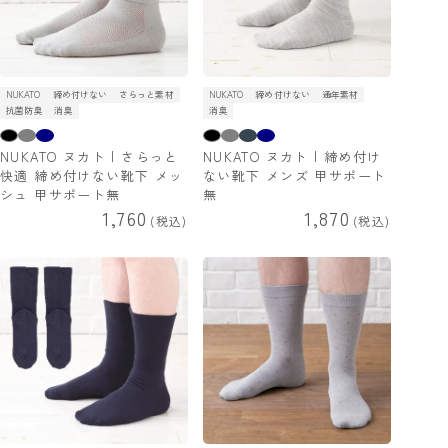
NUKATO
締め付けない
さらっと素材
NUKATO
締め付けない
通年素材
抗菌防臭
消臭
消臭
NUKATO ヌカト | さらっと
NUKATO ヌカト | 締め付け
快適 締め付けない靴下 メッ
ない靴下 メンズ 甲サポート
シュ 甲サポート無
無
1,760
1,870
税込
税込