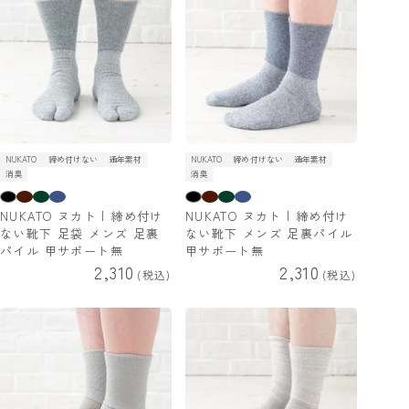
NUKATO
締め付けない
通年素材
NUKATO
締め付けない
通年素材
消臭
消臭
NUKATO ヌカト | 締め付け
NUKATO ヌカト | 締め付け
ない靴下 足袋 メンズ 足裏
ない靴下 メンズ 足裏パイル
パイル 甲サポート無
甲サポート無
2,310
2,310
税込
税込